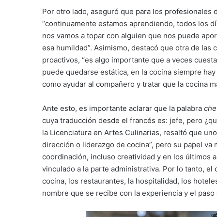
Por otro lado, aseguró que para los profesionales 
“continuamente estamos aprendiendo, todos los d
nos vamos a topar con alguien que nos puede aport
esa humildad”. Asimismo, destacó que otra de las c
proactivos, “es algo importante que a veces cuesta
puede quedarse estática, en la cocina siempre hay
como ayudar al compañero y tratar que la cocina m
Ante esto, es importante aclarar que la palabra
che
cuya traducción desde el francés es: jefe, pero ¿qu
la Licenciatura en Artes Culinarias, resaltó que un
dirección o liderazgo de cocina”, pero su papel va 
coordinación, incluso creatividad y en los últimos
vinculado a la parte administrativa. Por lo tanto, e
cocina, los restaurantes, la hospitalidad, los hote
nombre que se recibe con la experiencia y el paso