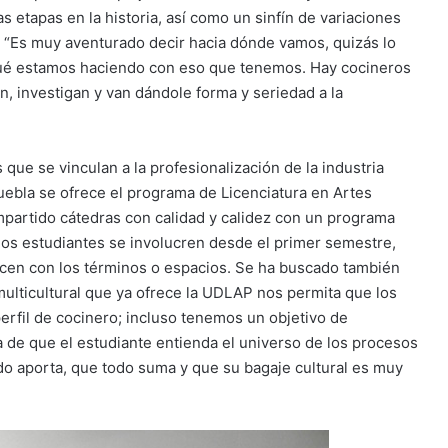
s etapas en la historia, así como un sinfín de variaciones
o. “Es muy aventurado decir hacia dónde vamos, quizás lo
ué estamos haciendo con eso que tenemos. Hay cocineros
 investigan y van dándole forma y seriedad a la
ue se vinculan a la profesionalización de la industria
uebla se ofrece el programa de Licenciatura en Artes
mpartido cátedras con calidad y calidez con un programa
los estudiantes se involucren desde el primer semestre,
ricen con los términos o espacios. Se ha buscado también
ulticultural que ya ofrece la UDLAP nos permita que los
erfil de cocinero; incluso tenemos un objetivo de
a de que el estudiante entienda el universo de los procesos
o aporta, que todo suma y que su bagaje cultural es muy