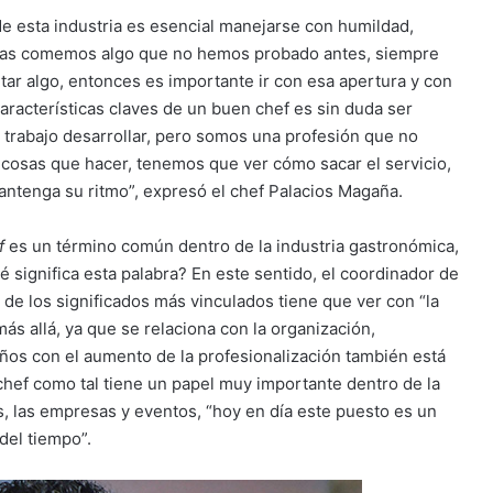
de esta industria es esencial manejarse con humildad,
ías comemos algo que no hemos probado antes, siempre
ar algo, entonces es importante ir con esa apertura y con
aracterísticas claves de un buen chef es sin duda ser
 trabajo desarrollar, pero somos una profesión que no
 cosas que hacer, tenemos que ver cómo sacar el servicio,
antenga su ritmo”, expresó el chef Palacios Magaña.
f
es un término común dentro de la industria gastronómica,
é significa esta palabra? En este sentido, el coordinador de
o de los significados más vinculados tiene que ver con “la
más allá, ya que se relaciona con la organización,
 años con el aumento de la profesionalización también está
l chef como tal tiene un papel muy importante dentro de la
les, las empresas y eventos, “hoy en día este puesto es un
 del tiempo”.