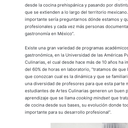
desde la cocina prehispánica y pasando por distinta
que se extienden a lo largo del territorio mexican
importante sería preguntarnos dónde estamos y q
profesionales y cada vez más personas documentan,
gastronomía en México”.
Existe una gran variedad de programas académicos q
gastronómica, en la Universidad de las Américas P
Culinarias, el cual desde hace más de 10 años ha i
del 60% de horas en laboratorio, “tratamos de que 
que conozcan cual es la dinámica y que se familia
una diversidad de profesores para que esta parte m
estudiantes de Artes Culinarias generen un buen p
aprendizaje que se llama
cooking mindset
que trat
de cocina desde sus bases, su evolución donde tod
importante para su desarrollo profesional”.