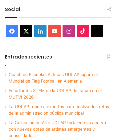
Social
Facebook
X
LinkedIn
YouTube
Instagram
TikTok
Threads
Entradas recientes
Coach de Escuelas Aztecas UDLAP jugará el
Mundial de Flag Football en Alemania
Estudiantes STEM de la UDLAP destacan en el
MUTVI 2026
La UDLAP reúne a expertos para analizar los retos
de la administración pública municipal
La Colección de Arte UDLAP fortalece su acervo
con nuevas obras de artistas emergentes y
consolidados