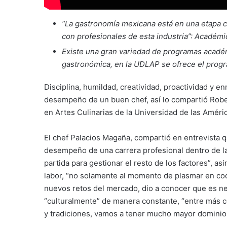
“La gastronomía mexicana está en una etapa c
con profesionales de esta industria”: Acadé
Existe una gran variedad de programas académi
gastronómica, en la UDLAP se ofrece el progr
Disciplina, humildad, creatividad, proactividad y e
desempeño de un buen chef, así lo compartió Rober
en Artes Culinarias de la Universidad de las Amér
El chef Palacios Magaña, compartió en entrevista q
desempeño de una carrera profesional dentro de la
partida para gestionar el resto de los factores”, as
labor, “no solamente al momento de plasmar en cocina
nuevos retos del mercado, dio a conocer que es ne
“culturalmente” de manera constante, “entre más 
y tradiciones, vamos a tener mucho mayor dominio 