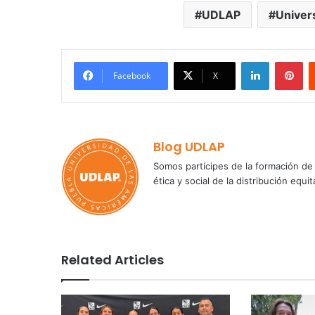
UDLAP
Univer
LinkedIn
Pi
Facebook
X
Blog UDLAP
Somos partícipes de la formación de 
ética y social de la distribución e
Related Articles