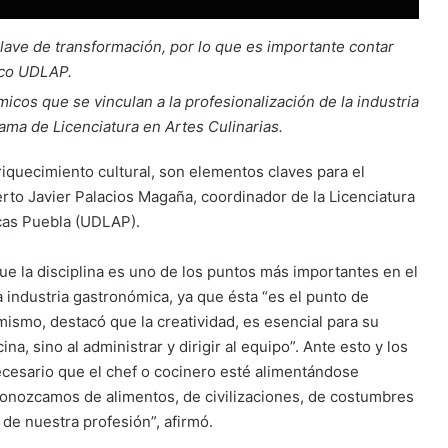
lave de transformación, por lo que es importante contar
mico UDLAP.
cos que se vinculan a la profesionalización de la industria
ama de Licenciatura en Artes Culinarias.
nriquecimiento cultural, son elementos claves para el
to Javier Palacios Magaña, coordinador de la Licenciatura
icas Puebla (UDLAP).
ue la disciplina es uno de los puntos más importantes en el
 industria gastronómica, ya que ésta “es el punto de
imismo, destacó que la creatividad, es esencial para su
, sino al administrar y dirigir al equipo”. Ante esto y los
cesario que el chef o cocinero esté alimentándose
conozcamos de alimentos, de civilizaciones, de costumbres
de nuestra profesión”, afirmó.