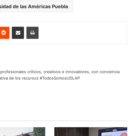
sidad de las Américas Puebla
nterest
Reddit
Share via Email
Print
profesionales críticos, creativos e innovadores, con conciencia
quitativa de los recursos #TodosSomosUDLAP