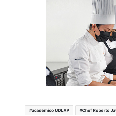
académico UDLAP
Chef Roberto Ja