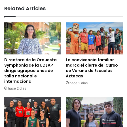
Related Articles
Directora de la Orquesta
La convivencia familiar
Symphonia de la UDLAP
marca el cierre del Curso
dirige agrupaciones de
de Verano de Escuelas
talla nacional e
Aztecas
internacional
hace 2 días
hace 2 días