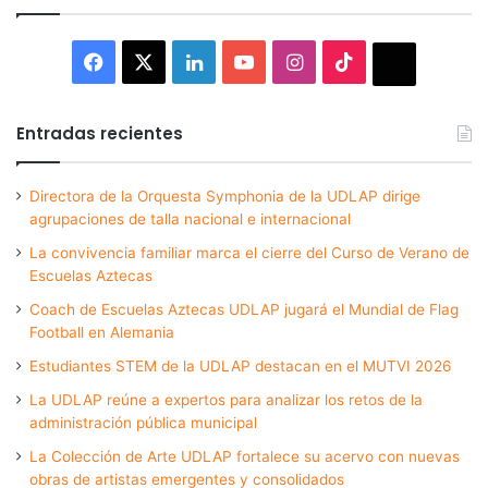
Facebook
X
LinkedIn
YouTube
Instagram
TikTok
Thread
Entradas recientes
Directora de la Orquesta Symphonia de la UDLAP dirige
agrupaciones de talla nacional e internacional
La convivencia familiar marca el cierre del Curso de Verano de
Escuelas Aztecas
Coach de Escuelas Aztecas UDLAP jugará el Mundial de Flag
Football en Alemania
Estudiantes STEM de la UDLAP destacan en el MUTVI 2026
La UDLAP reúne a expertos para analizar los retos de la
administración pública municipal
La Colección de Arte UDLAP fortalece su acervo con nuevas
obras de artistas emergentes y consolidados