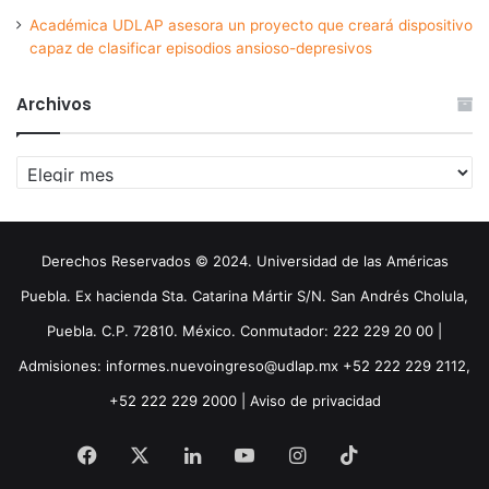
Académica UDLAP asesora un proyecto que creará dispositivo
capaz de clasificar episodios ansioso-depresivos
Archivos
Archivos
Derechos Reservados © 2024. Universidad de las Américas
Puebla. Ex hacienda Sta. Catarina Mártir S/N. San Andrés Cholula,
Puebla. C.P. 72810. México. Conmutador: 222 229 20 00 |
Admisiones: informes.nuevoingreso@udlap.mx +52 222 229 2112,
+52 222 229 2000 |
Aviso de privacidad
Facebook
X
LinkedIn
YouTube
Instagram
TikTok
Threa