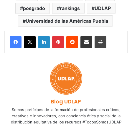
posgrado
rankings
UDLAP
Universidad de las Américas Puebla
LinkedIn
Pinterest
Reddit
Share via Email
Print
Blog UDLAP
Somos partícipes de la formación de profesionales críticos,
creativos e innovadores, con conciencia ética y social de la
distribución equitativa de los recursos #TodosSomosUDLAP