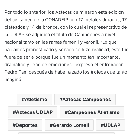
Por todo lo anterior, los Aztecas culminaron esta edición
del certamen de la CONADEIP con 17 metales dorados, 17
plateados y 14 de bronce, con lo cual el representativo de
la UDLAP se adjudicó el título de Campeones a nivel
nacional tanto en las ramas femenil y varonil. “Lo que
habíamos pronosticado y soñado se hizo realidad, esto fue
fuera de serie porque fue un momento tan importante,
dramático y llenó de emociones”, expresó el entrenador
Pedro Tani después de haber alzado los trofeos que tanto
imaginó.
Atletismo
Aztecas Campeones
Aztecas UDLAP
Campeones Atletismo
Deportes
Gerardo Lomelí
UDLAP