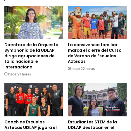
Directora de la Orquesta
La convivencia familiar
Symphonia de la UDLAP
marca el cierre del Curso
dirige agrupaciones de
de Verano de Escuelas
talla nacional e
Aztecas
internacional
hace 22 horas
hace 21 horas
Coach de Escuelas
Estudiantes STEM de la
Aztecas UDLAP jugará el
UDLAP destacan en el