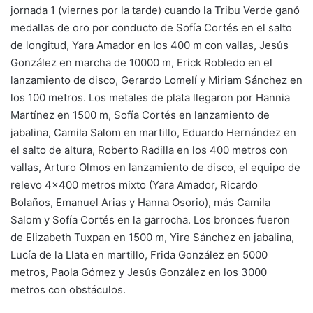
jornada 1 (viernes por la tarde) cuando la Tribu Verde ganó
medallas de oro por conducto de Sofía Cortés en el salto
de longitud, Yara Amador en los 400 m con vallas, Jesús
González en marcha de 10000 m, Erick Robledo en el
lanzamiento de disco, Gerardo Lomelí y Miriam Sánchez en
los 100 metros. Los metales de plata llegaron por Hannia
Martínez en 1500 m, Sofía Cortés en lanzamiento de
jabalina, Camila Salom en martillo, Eduardo Hernández en
el salto de altura, Roberto Radilla en los 400 metros con
vallas, Arturo Olmos en lanzamiento de disco, el equipo de
relevo 4×400 metros mixto (Yara Amador, Ricardo
Bolaños, Emanuel Arias y Hanna Osorio), más Camila
Salom y Sofía Cortés en la garrocha. Los bronces fueron
de Elizabeth Tuxpan en 1500 m, Yire Sánchez en jabalina,
Lucía de la Llata en martillo, Frida González en 5000
metros, Paola Gómez y Jesús González en los 3000
metros con obstáculos.