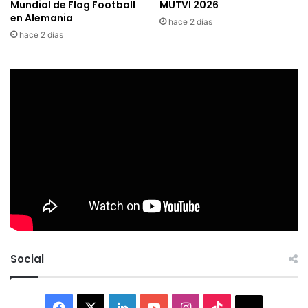
Mundial de Flag Football
MUTVI 2026
en Alemania
hace 2 días
hace 2 días
Social
Facebook
X
LinkedIn
YouTube
Instagram
TikTok
Thread