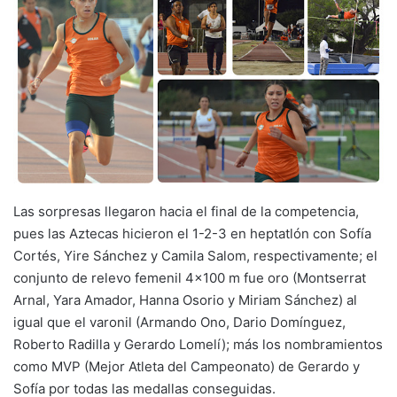
Las sorpresas llegaron hacia el final de la competencia,
pues las Aztecas hicieron el 1-2-3 en heptatlón con Sofía
Cortés, Yire Sánchez y Camila Salom, respectivamente; el
conjunto de relevo femenil 4×100 m fue oro (Montserrat
Arnal, Yara Amador, Hanna Osorio y Miriam Sánchez) al
igual que el varonil (Armando Ono, Dario Domínguez,
Roberto Radilla y Gerardo Lomelí); más los nombramientos
como MVP (Mejor Atleta del Campeonato) de Gerardo y
Sofía por todas las medallas conseguidas.