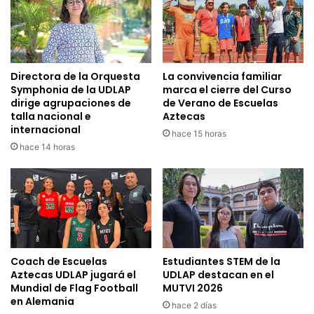
Directora de la Orquesta
La convivencia familiar
Symphonia de la UDLAP
marca el cierre del Curso
dirige agrupaciones de
de Verano de Escuelas
talla nacional e
Aztecas
internacional
hace 15 horas
hace 14 horas
Coach de Escuelas
Estudiantes STEM de la
Aztecas UDLAP jugará el
UDLAP destacan en el
Mundial de Flag Football
MUTVI 2026
en Alemania
hace 2 días