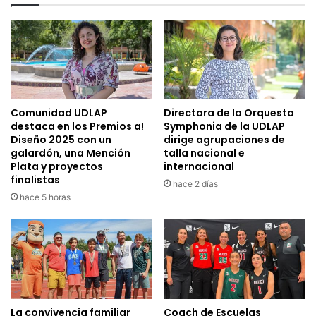
Comunidad UDLAP
Directora de la Orquesta
destaca en los Premios a!
Symphonia de la UDLAP
Diseño 2025 con un
dirige agrupaciones de
galardón, una Mención
talla nacional e
Plata y proyectos
internacional
finalistas
hace 2 días
hace 5 horas
La convivencia familiar
Coach de Escuelas