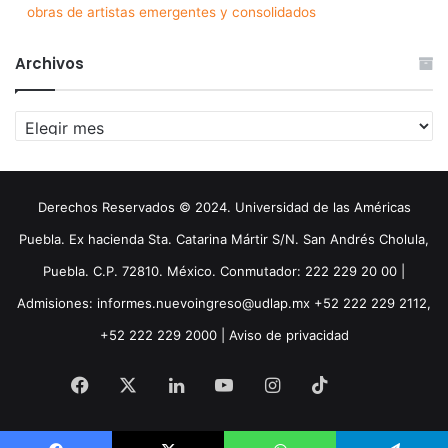
obras de artistas emergentes y consolidados
Archivos
Archivos
Derechos Reservados © 2024. Universidad de las Américas
Puebla. Ex hacienda Sta. Catarina Mártir S/N. San Andrés Cholula,
Puebla. C.P. 72810. México. Conmutador: 222 229 20 00 |
Admisiones: informes.nuevoingreso@udlap.mx +52 222 229 2112,
+52 222 229 2000 |
Aviso de privacidad
Facebook
X
LinkedIn
YouTube
Instagram
TikTok
Threa