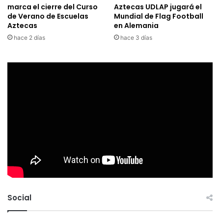
marca el cierre del Curso
Aztecas UDLAP jugará el
de Verano de Escuelas
Mundial de Flag Football
Aztecas
en Alemania
hace 2 días
hace 3 días
Social