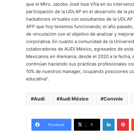
que el Mtro. Jacobo José Issa Villa en su intervenc
participación de la UDLAP en el desarrollo de la p
hackatones virtuales con estudiantes de la UDLAP
APP que hoy tenemos funcionando; el año pasado, 
de vinculación con el objetivo de analizar y mejor
corporativa. En cuanto a comunidad de la Universid
colaboradores de AUDI México, egresados de esta 
Mexicanos en Alemania; desde el 2020 a la fecha,
continúan haciendo sus prácticas profesionales c
10% de nuestros manager, ocupando posiciones clav
educativa”.
Audi
Audi México
Convnio
LinkedIn
Pi
Facebook
X