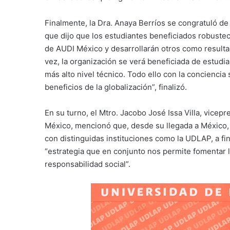
Finalmente, la Dra. Anaya Berríos se congratuló de
que dijo que los estudiantes beneficiados robustece
de AUDI México y desarrollarán otros como resultad
vez, la organización se verá beneficiada de estudia
más alto nivel técnico. Todo ello con la conciencia 
beneficios de la globalización”, finalizó.
En su turno, el Mtro. Jacobo José Issa Villa, vic
México, mencionó que, desde su llegada a México,
con distinguidas instituciones como la UDLAP, a fin
“estrategia que en conjunto nos permite fomentar la
responsabilidad social”.