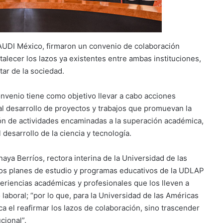
AUDI México, firmaron un convenio de colaboración
talecer los lazos ya existentes entre ambas instituciones,
star de la sociedad.
venio tiene como objetivo llevar a cabo acciones
al desarrollo de proyectos y trabajos que promuevan la
ación de actividades encaminadas a la superación académica,
 desarrollo de la ciencia y tecnología.
Anaya Berríos, rectora interina de la Universidad de las
los planes de estudio y programas educativos de la UDLAP
riencias académicas y profesionales que los lleven a
laboral; “por lo que, para la Universidad de las Américas
ca el reafirmar los lazos de colaboración, sino trascender
ucional”.