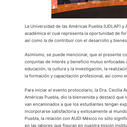
La Universidad de las Américas Puebla (UDLAP) y 
académica el cual representa la oportunidad de for
así como la de contribuir con el desarrollo y biene
Asimismo, se puede mencionar, que el presente con
conjuntas de interés y beneficio mutuo enfocadas 
educación, la cultura y la investigación, la realiz
la formación y capacitación profesional, así como el
Para iniciar el evento protocolario, la Dra. Cecilia 
Américas Puebla, dio la bienvenida y destacó que 
van encaminados a que los estudiantes tengan expe
incorporarse satisfactoria y exitosamente al mundo 
Puebla, la relación con AUDI México no sólo signifi
en las labores que figuran en nuestra misión instit