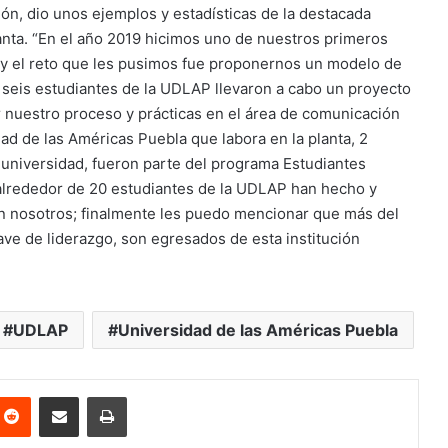
ión, dio unos ejemplos y estadísticas de la destacada
lanta. “En el año 2019 hicimos uno de nuestros primeros
 y el reto que les pusimos fue proponernos un modelo de
seis estudiantes de la UDLAP llevaron a cabo un proyecto
ar nuestro proceso y prácticas en el área de comunicación
ad de las Américas Puebla que labora en la planta, 2
universidad, fueron parte del programa Estudiantes
 alrededor de 20 estudiantes de la UDLAP han hecho y
on nosotros; finalmente les puedo mencionar que más del
e de liderazgo, son egresados de esta institución
UDLAP
Universidad de las Américas Puebla
nterest
Reddit
Share via Email
Print