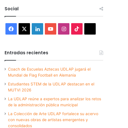
Social
Facebook
X
LinkedIn
YouTube
Instagram
TikTok
Threads
Entradas recientes
Coach de Escuelas Aztecas UDLAP jugará el
Mundial de Flag Football en Alemania
Estudiantes STEM de la UDLAP destacan en el
MUTVI 2026
La UDLAP reúne a expertos para analizar los retos
de la administración pública municipal
La Colección de Arte UDLAP fortalece su acervo
con nuevas obras de artistas emergentes y
consolidados