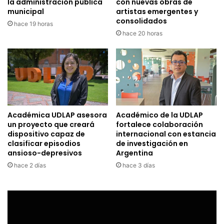
la administración pública
con nuevas obras de
municipal
artistas emergentes y
consolidados
hace 19 horas
hace 20 horas
Académica UDLAP asesora
Académico de la UDLAP
un proyecto que creará
fortalece colaboración
dispositivo capaz de
internacional con estancia
clasificar episodios
de investigación en
ansioso-depresivos
Argentina
hace 2 días
hace 3 días