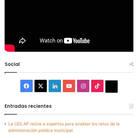
Social
Facebook
X
LinkedIn
YouTube
Instagram
TikTok
Thread
Entradas recientes
La UDLAP reúne a expertos para analizar los retos de la
administración pública municipal