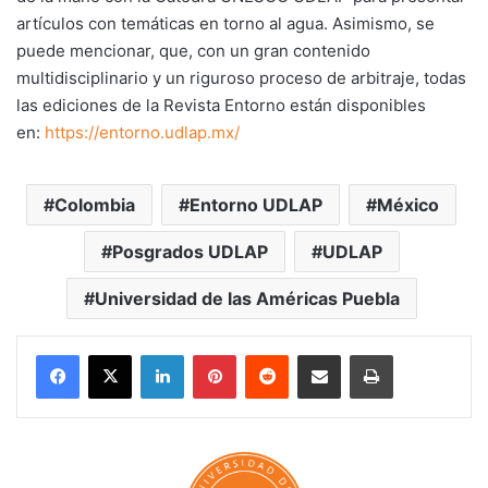
artículos con temáticas en torno al agua. Asimismo, se
puede mencionar, que, con un gran contenido
multidisciplinario y un riguroso proceso de arbitraje, todas
las ediciones de la Revista Entorno están disponibles
en:
https://entorno.udlap.mx/
Colombia
Entorno UDLAP
México
Posgrados UDLAP
UDLAP
Universidad de las Américas Puebla
LinkedIn
Pinterest
Reddit
Share via Email
Print