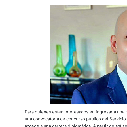
Para quienes estén interesados en ingresar a una ca
una convocatoria de concurso público del Servicio 
accede a una carrera diplomática. A partir de ahí 