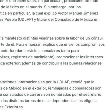
tener una licenciatura en particular”, prácticamente todo
 de México en el mundo. Sin embargo, por los
tica en particular, la cual explicó Víctor Manuel Jiménez
as Puebla (UDLAP) y titular del Consulado de México en
ia manifestó distintas visiones sobre la labor de un cónsul
te de él. Para empezar, explicó que entre los compromisos
 exterior; dar servicios consulares tanto para
visas, registros de nacimiento); promocionar los intereses
ica exterior; además de contribuir a las buenas relaciones
Relaciones Internacionales por la UDLAP, reveló que la
es de México en el exterior, (embajadas o consulados) son
 de consulados de carrera son nombrados por el secretario
 las distintas tareas de esas dependencias los elige la
es Exteriores.