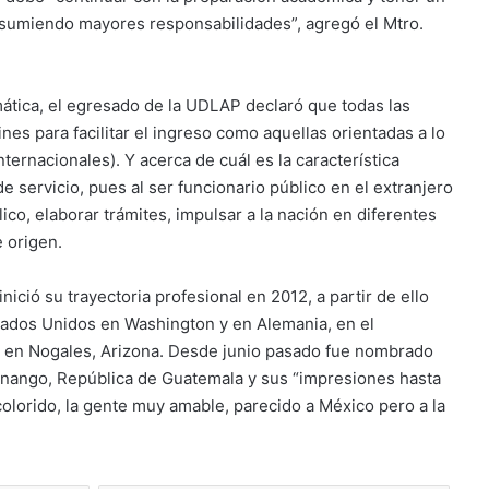
sumiendo mayores responsabilidades”, agregó el Mtro.
ática, el egresado de la UDLAP declaró que todas las
nes para facilitar el ingreso como aquellas orientadas a lo
nternacionales). Y acerca de cuál es la característica
 servicio, pues al ser funcionario público en el extranjero
ico, elaborar trámites, impulsar a la nación en diferentes
e origen.
ció su trayectoria profesional en 2012, a partir de ello
tados Unidos en Washington y en Alemania, en el
 en Nogales, Arizona. Desde junio pasado fue nombrado
enango, República de Guatemala y sus “impresiones hasta
olorido, la gente muy amable, parecido a México pero a la