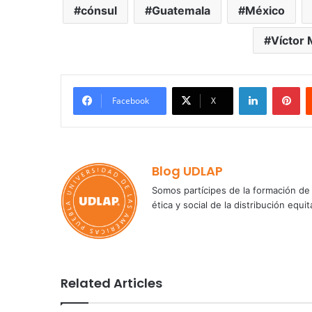
cónsul
Guatemala
México
Víctor
LinkedIn
Pi
Facebook
X
Blog UDLAP
Somos partícipes de la formación de 
ética y social de la distribución e
Related Articles