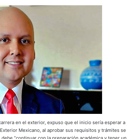
rrera en el exterior, expuso que el inicio sería esperar a
Exterior Mexicano, al aprobar sus requisitos y trámites se
se debe “continuar con la preparación académica y tener un