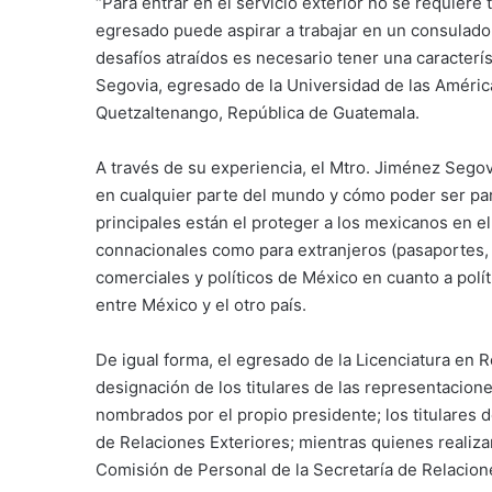
“Para entrar en el servicio exterior no se requiere 
egresado puede aspirar a trabajar en un consulado
desafíos atraídos es necesario tener una caracterís
Segovia, egresado de la Universidad de las Améric
Quetzaltenango, República de Guatemala.
A través de su experiencia, el Mtro. Jiménez Segov
en cualquier parte del mundo y cómo poder ser par
principales están el proteger a los mexicanos en el
connacionales como para extranjeros (pasaportes, 
comerciales y políticos de México en cuanto a polít
entre México y el otro país.
De igual forma, el egresado de la Licenciatura en 
designación de los titulares de las representacion
nombrados por el propio presidente; los titulares
de Relaciones Exteriores; mientras quienes realizan
Comisión de Personal de la Secretaría de Relacion