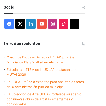
Social
Facebook
X
LinkedIn
YouTube
Instagram
TikTok
Threads
Entradas recientes
Coach de Escuelas Aztecas UDLAP jugará el
Mundial de Flag Football en Alemania
Estudiantes STEM de la UDLAP destacan en el
MUTVI 2026
La UDLAP reúne a expertos para analizar los retos
de la administración pública municipal
La Colección de Arte UDLAP fortalece su acervo
con nuevas obras de artistas emergentes y
consolidados