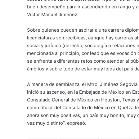
buen desempeño para ir ascendiendo en rango y a
Víctor Manuel Jiménez.
Sobre quiénes pueden aspirar a una carrera diplom
licenciaturas son recibidas, aunque hay carreras afi
social y jurídico (derecho, sociología o relaciones i
mencionada al principio, confesó que es vocación de
se enfrenta a diferentes retos como atender al públ
ámbitos y sobre todo de estar muy lejos del país d
A manera de semblanza, el Mtro. Jiménez Segovia ini
inició su ascenso, en la Embajada de México en Es
Consulado General de México en Houston, Texas y
como titular del Consulado de México en Quetzalt
ahora son muy positivas, un país muy bonito, muy c
vez muy distinto”, expresó.