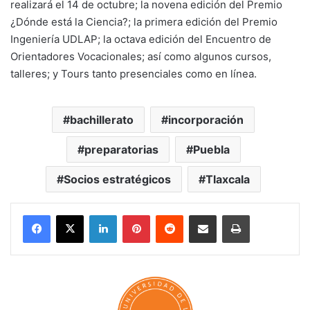
realizará el 14 de octubre; la novena edición del Premio
¿Dónde está la Ciencia?; la primera edición del Premio
Ingeniería UDLAP; la octava edición del Encuentro de
Orientadores Vocacionales; así como algunos cursos,
talleres; y Tours tanto presenciales como en línea.
bachillerato
incorporación
preparatorias
Puebla
Socios estratégicos
Tlaxcala
LinkedIn
Pinterest
Reddit
Share via Email
Print