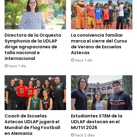
Directora de la Orquesta
La convivencia familiar
Symphonia de la UDLAP
marca el cierre del Curso
dirige agrupaciones de
de Verano de Escuelas
talla nacional e
Aztecas
internacional
hace 1 día
hace 1 día
Coach de Escuelas
Estudiantes STEM de la
Aztecas UDLAP jugará el
UDLAP destacan en el
Mundial de Flag Football
MUTVI 2026
en Alemania
hace 2 días