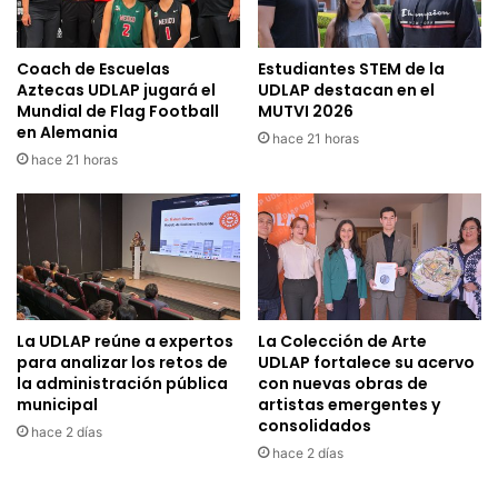
Coach de Escuelas
Estudiantes STEM de la
Aztecas UDLAP jugará el
UDLAP destacan en el
Mundial de Flag Football
MUTVI 2026
en Alemania
hace 21 horas
hace 21 horas
La UDLAP reúne a expertos
La Colección de Arte
para analizar los retos de
UDLAP fortalece su acervo
la administración pública
con nuevas obras de
municipal
artistas emergentes y
consolidados
hace 2 días
hace 2 días