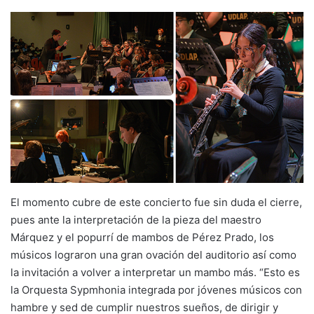
El momento cubre de este concierto fue sin duda el cierre,
pues ante la interpretación de la pieza del maestro
Márquez y el popurrí de mambos de Pérez Prado, los
músicos lograron una gran ovación del auditorio así como
la invitación a volver a interpretar un mambo más. “Esto es
la Orquesta Sypmhonia integrada por jóvenes músicos con
hambre y sed de cumplir nuestros sueños, de dirigir y