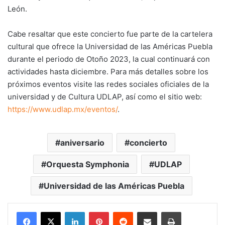
León.
Cabe resaltar que este concierto fue parte de la cartelera
cultural que ofrece la Universidad de las Américas Puebla
durante el periodo de Otoño 2023, la cual continuará con
actividades hasta diciembre. Para más detalles sobre los
próximos eventos visite las redes sociales oficiales de la
universidad y de Cultura UDLAP, así como el sitio web:
https://www.udlap.mx/eventos/
.
aniversario
concierto
Orquesta Symphonia
UDLAP
Universidad de las Américas Puebla
LinkedIn
Pinterest
Reddit
Share via Email
Print