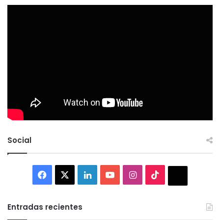
Social
Facebook
X
LinkedIn
YouTube
Instagram
TikTok
Thread
Entradas recientes