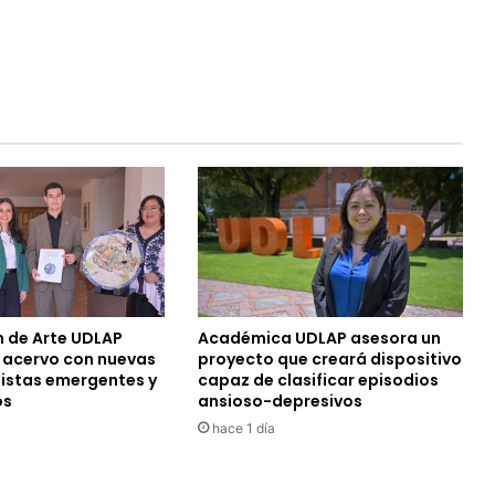
n de Arte UDLAP
Académica UDLAP asesora un
u acervo con nuevas
proyecto que creará dispositivo
tistas emergentes y
capaz de clasificar episodios
os
ansioso-depresivos
hace 1 día