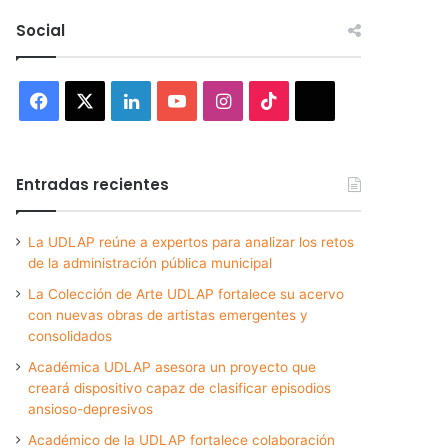
Social
Facebook
X
LinkedIn
YouTube
Instagram
TikTok
Threads
Entradas recientes
La UDLAP reúne a expertos para analizar los retos
de la administración pública municipal
La Colección de Arte UDLAP fortalece su acervo
con nuevas obras de artistas emergentes y
consolidados
Académica UDLAP asesora un proyecto que
creará dispositivo capaz de clasificar episodios
ansioso-depresivos
Académico de la UDLAP fortalece colaboración