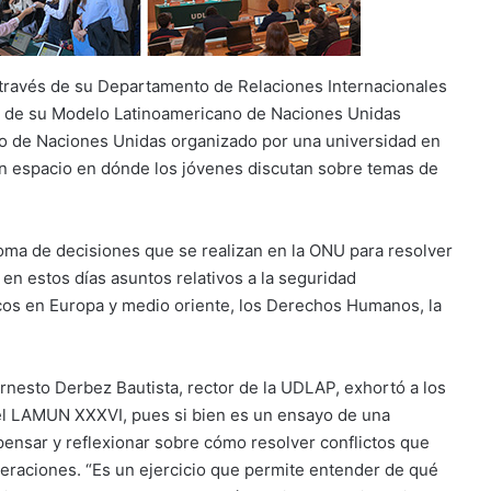
 través de su Departamento de Relaciones Internacionales
ción de su Modelo Latinoamericano de Naciones Unidas
lo de Naciones Unidas organizado por una universidad en
 un espacio en dónde los jóvenes discutan sobre temas de
oma de decisiones que se realizan en la ONU para resolver
 en estos días asuntos relativos a la seguridad
licos en Europa y medio oriente, los Derechos Humanos, la
Ernesto Derbez Bautista, rector de la UDLAP, exhortó a los
del LAMUN XXXVI, pues si bien es un ensayo de una
pensar y reflexionar sobre cómo resolver conflictos que
neraciones. “Es un ejercicio que permite entender de qué