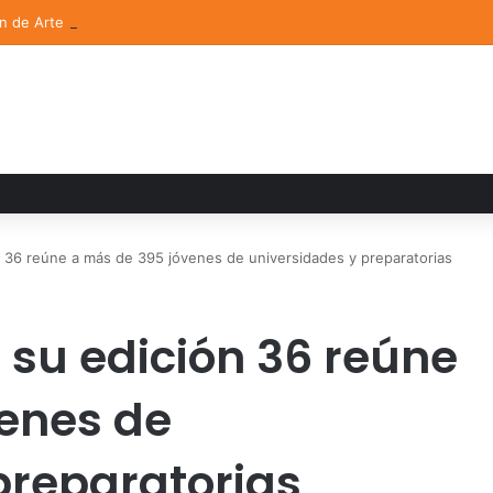
ón de Arte UDLAP fortalece su acervo con nuevas obras de artistas em
6 reúne a más de 395 jóvenes de universidades y preparatorias
su edición 36 reúne
enes de
preparatorias