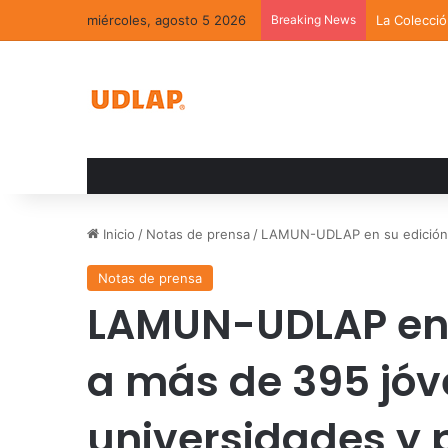
miércoles, agosto 5 2026
Breaking News
La Colecci
Inicio
/
Notas de prensa
/
LAMUN-UDLAP en su edición 3
Notas de prensa
LAMUN-UDLAP en 
a más de 395 jóv
universidades y 