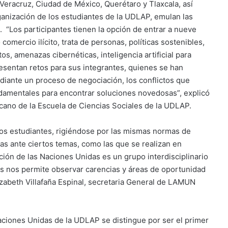
Veracruz, Ciudad de México, Querétaro y Tlaxcala, así
anización de los estudiantes de la UDLAP, emulan las
. “Los participantes tienen la opción de entrar a nueve
mercio ilícito, trata de personas, políticas sostenibles,
tos, amenazas cibernéticas, inteligencia artificial para
esentan retos para sus integrantes, quienes se han
ediante un proceso de negociación, los conflictos que
fundamentales para encontrar soluciones novedosas”, explicó
ano de la Escuela de Ciencias Sociales de la UDLAP.
os estudiantes, rigiéndose por las mismas normas de
as ante ciertos temas, como las que se realizan en
ión de las Naciones Unidas es un grupo interdisciplinario
s nos permite observar carencias y áreas de oportunidad
izabeth Villafaña Espinal, secretaria General de LAMUN
ciones Unidas de la UDLAP se distingue por ser el primer