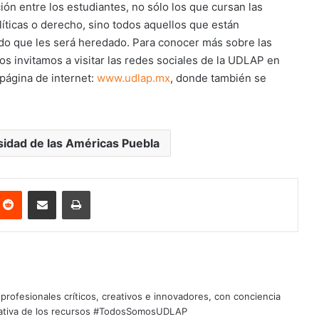
ión entre los estudiantes, no sólo los que cursan las
líticas o derecho, sino todos aquellos que están
ndo que les será heredado. Para conocer más sobre las
os invitamos a visitar las redes sociales de la UDLAP en
 página de internet:
www.udlap.mx
, donde también se
sidad de las Américas Puebla
nterest
Reddit
Share via Email
Print
profesionales críticos, creativos e innovadores, con conciencia
quitativa de los recursos #TodosSomosUDLAP