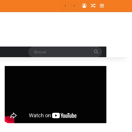
Log In
Random Article
Sidebar
ergentes y consolidados
Buscar