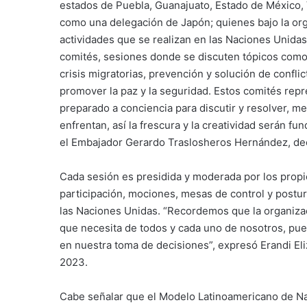
estados de Puebla, Guanajuato, Estado de México, 
como una delegación de Japón; quienes bajo la org
actividades que se realizan en las Naciones Unidas
comités, sesiones donde se discuten tópicos como co
crisis migratorias, prevención y solución de conflic
promover la paz y la seguridad. Estos comités repr
preparado a conciencia para discutir y resolver, m
enfrentan, así la frescura y la creatividad serán 
el Embajador Gerardo Traslosheros Hernández, dec
Cada sesión es presidida y moderada por los propi
participación, mociones, mesas de control y postur
las Naciones Unidas. “Recordemos que la organizac
que necesita de todos y cada uno de nosotros, pue
en nuestra toma de decisiones”, expresó Erandi El
2023.
Cabe señalar que el Modelo Latinoamericano de Na