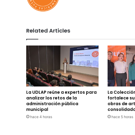
Related Articles
La UDLAP reúne a expertos para
La Colecció
analizar los retos de la
fortalece s
administración pública
obras de ar
municipal
consolidad
hace 4 horas
hace 5 horas