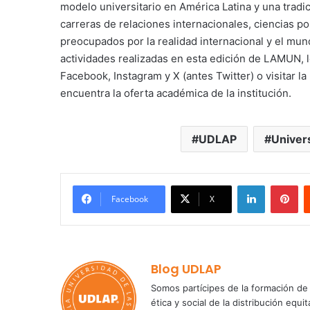
modelo universitario en América Latina y una tradic
carreras de relaciones internacionales, ciencias po
preocupados por la realidad internacional y el mu
actividades realizadas en esta edición de LAMUN, l
Facebook, Instagram y X (antes Twitter) o visitar la
encuentra la oferta académica de la institución.
UDLAP
Univer
LinkedIn
Pi
Facebook
X
Blog UDLAP
Somos partícipes de la formación de 
ética y social de la distribución e