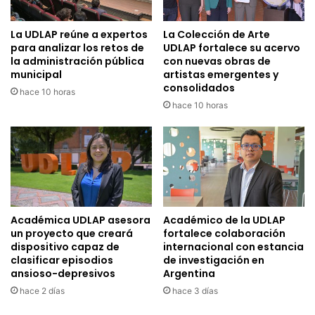
La UDLAP reúne a expertos
La Colección de Arte
para analizar los retos de
UDLAP fortalece su acervo
la administración pública
con nuevas obras de
municipal
artistas emergentes y
consolidados
hace 10 horas
hace 10 horas
Académica UDLAP asesora
Académico de la UDLAP
un proyecto que creará
fortalece colaboración
dispositivo capaz de
internacional con estancia
clasificar episodios
de investigación en
ansioso-depresivos
Argentina
hace 2 días
hace 3 días