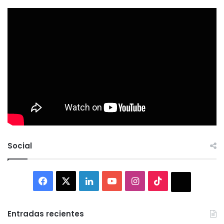
Social
Facebook
X
LinkedIn
YouTube
Instagram
TikTok
Thread
Entradas recientes