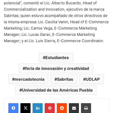
potencial”, comentó el Lic. Alberto Bucardo, Head of
Commercialization and Innovation, ejecutivo de la marca
Sabritas; quien estuvo acompañado de otros directivos de
la misma empresa: Lic. Cecilia Vanin, Head of E-Commerce
Marketing; Lic. Carlos Vega, E-Commerce Marketing
Manager; Lic. Lucas Garac, E-Commerce Marketing
Manager; y el Lic. Luis Sierra, E-Commerce Coordinator.
Estudiantes
feria de innovación y creatividad
mercadotecnia
Sabritas
UDLAP
Universidad de las Américas Puebla
LinkedIn
Pinterest
Reddit
Share via Email
Print