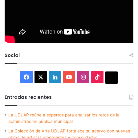
Social
Facebook
X
LinkedIn
YouTube
Instagram
TikTok
Thread
Entradas recientes
La UDLAP reúne a expertos para analizar los retos de la
administración pública municipal
La Colección de Arte UDLAP fortalece su acervo con nuevas
obras de artistas emergentes y consolidados