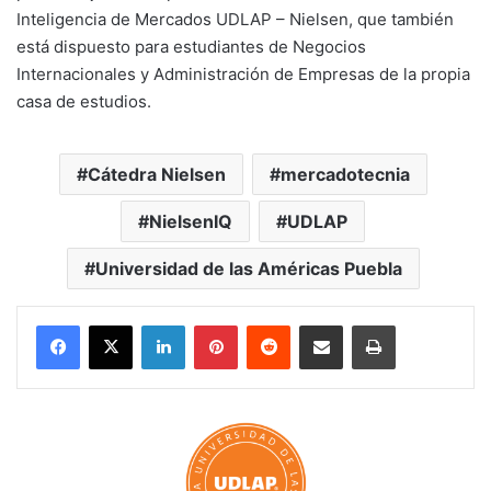
Inteligencia de Mercados UDLAP – Nielsen, que también
está dispuesto para estudiantes de Negocios
Internacionales y Administración de Empresas de la propia
casa de estudios.
Cátedra Nielsen
mercadotecnia
NielsenIQ
UDLAP
Universidad de las Américas Puebla
LinkedIn
Pinterest
Reddit
Share via Email
Print