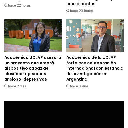
consolidados
hace 22 horas
hace 23 horas
Académica UDLAP asesora
Académico de la UDLAP
un proyecto que creará
fortalece colaboración
dispositivo capaz de
internacional con estancia
clasificar episodios
de investigación en
ansioso-depresivos
Argentina
hace 2 días
hace 3 días