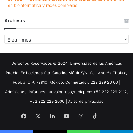
en bioinformática y redes complejas
Archivos
Archivos
Derechos Reservados © 2024. Universidad de las Américas
Puebla. Ex hacienda Sta. Catarina Mártir S/N. San Andrés Cholula,
Puebla. C.P. 72810. México. Conmutador: 222 229 20 00 |
Admisiones: informes.nuevoingreso@udlap.mx +52 222 229 2112,
+52 222 229 2000 |
Aviso de privacidad
Facebook
X
LinkedIn
YouTube
Instagram
TikTok
Threa