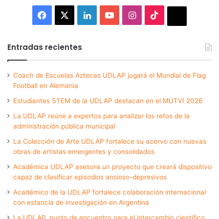
Facebook
X
LinkedIn
YouTube
Instagram
TikTok
Thread
Entradas recientes
Coach de Escuelas Aztecas UDLAP jugará el Mundial de Flag
Football en Alemania
Estudiantes STEM de la UDLAP destacan en el MUTVI 2026
La UDLAP reúne a expertos para analizar los retos de la
administración pública municipal
La Colección de Arte UDLAP fortalece su acervo con nuevas
obras de artistas emergentes y consolidados
Académica UDLAP asesora un proyecto que creará dispositivo
capaz de clasificar episodios ansioso-depresivos
Académico de la UDLAP fortalece colaboración internacional
con estancia de investigación en Argentina
La UDLAP, punto de encuentro para el intercambio científico