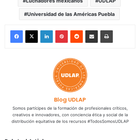
Luchadores mexicanos
UDLAP
Universidad de las Américas Puebla
LinkedIn
Pinterest
Reddit
Share via Email
Print
Blog UDLAP
Somos partícipes de la formación de profesionales críticos,
creativos e innovadores, con conciencia ética y social de la
distribución equitativa de los recursos #TodosSomosUDLAP