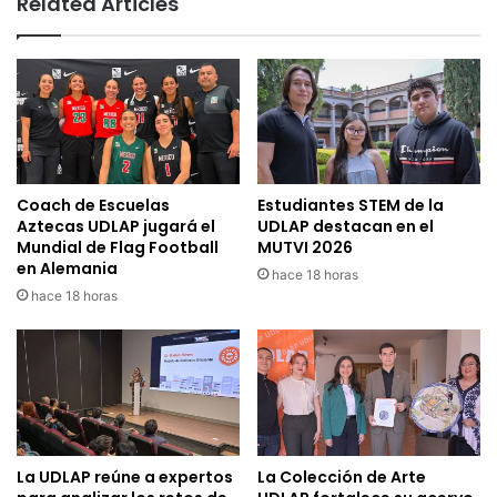
Related Articles
Coach de Escuelas
Estudiantes STEM de la
Aztecas UDLAP jugará el
UDLAP destacan en el
Mundial de Flag Football
MUTVI 2026
en Alemania
hace 18 horas
hace 18 horas
La UDLAP reúne a expertos
La Colección de Arte