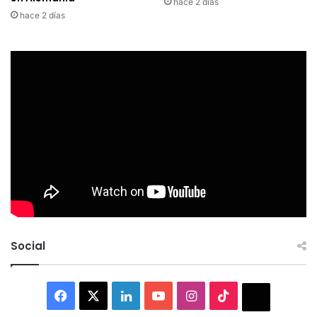
hace 2 días
hace 2 días
Social
Facebook
X
LinkedIn
YouTube
Instagram
TikTok
Thread