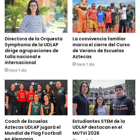
Directora de la Orquesta
La convivencia familiar
Symphonia de la UDLAP
marca el cierre del Curso
dirige agrupaciones de
de Verano de Escuelas
talla nacional e
Aztecas
internacional
hace 1 día
hace 1 día
Coach de Escuelas
Estudiantes STEM de la
Aztecas UDLAP jugará el
UDLAP destacan en el
Mundial de Flag Football
MUTVI 2026
en Alemania