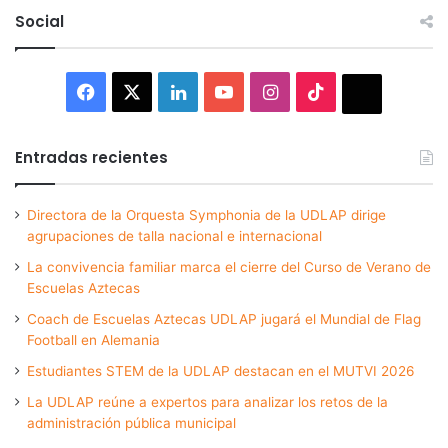
Social
Facebook
X
LinkedIn
YouTube
Instagram
TikTok
Thread
Entradas recientes
Directora de la Orquesta Symphonia de la UDLAP dirige
agrupaciones de talla nacional e internacional
La convivencia familiar marca el cierre del Curso de Verano de
Escuelas Aztecas
Coach de Escuelas Aztecas UDLAP jugará el Mundial de Flag
Football en Alemania
Estudiantes STEM de la UDLAP destacan en el MUTVI 2026
La UDLAP reúne a expertos para analizar los retos de la
administración pública municipal