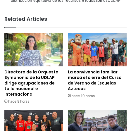
distribución equitativa de los recursos #TodosSomosUDLAP
Related Articles
Directora de la Orquesta
La convivencia familiar
Symphonia de la UDLAP
marca el cierre del Curso
dirige agrupaciones de
de Verano de Escuelas
talla nacional e
Aztecas
internacional
hace 10 horas
hace 9 horas