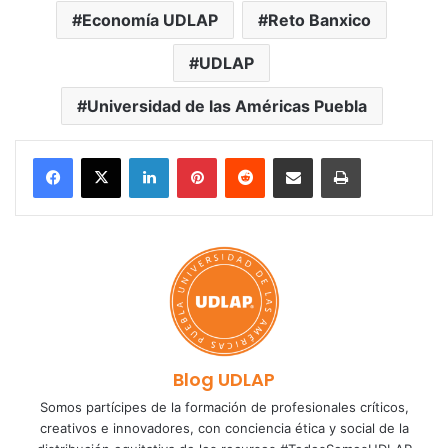
Economía UDLAP
Reto Banxico
UDLAP
Universidad de las Américas Puebla
LinkedIn
Pinterest
Reddit
Share via Email
Print
Blog UDLAP
Somos partícipes de la formación de profesionales críticos,
creativos e innovadores, con conciencia ética y social de la