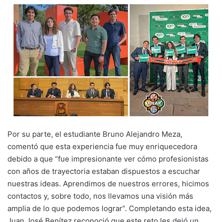
Por su parte, el estudiante Bruno Alejandro Meza,
comentó que esta experiencia fue muy enriquecedora
debido a que “fue impresionante ver cómo profesionistas
con años de trayectoria estaban dispuestos a escuchar
nuestras ideas. Aprendimos de nuestros errores, hicimos
contactos y, sobre todo, nos llevamos una visión más
amplia de lo que podemos lograr”. Completando esta idea,
Juan José Benítez reconoció que este reto les dejó un