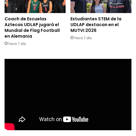
Coach de Escuelas
Estudiantes STEM de la
Aztecas UDLAP jugará el
UDLAP destacan en el
Mundial de Flag Football
MUTVI 2026
en Alemania
hace 1 día
hace 1 día