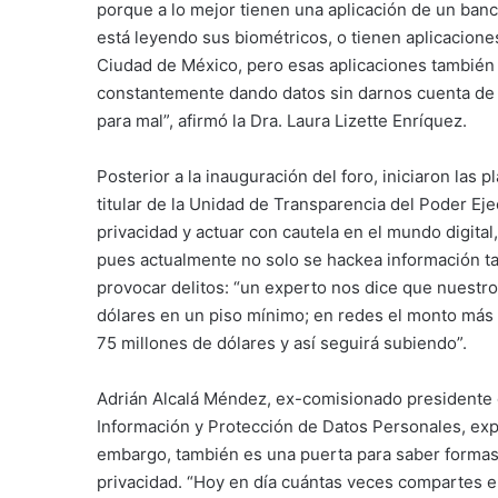
porque a lo mejor tienen una aplicación de un banco
está leyendo sus biométricos, o tienen aplicacion
Ciudad de México, pero esas aplicaciones también s
constantemente dando datos sin darnos cuenta de la
para mal”, afirmó la Dra. Laura Lizette Enríquez.
Posterior a la inauguración del foro, iniciaron la
titular de la Unidad de Transparencia del Poder Eje
privacidad y actuar con cautela en el mundo digital
pues actualmente no solo se hackea información ta
provocar delitos: “un experto nos dice que nuestr
dólares en un piso mínimo; en redes el monto más a
75 millones de dólares y así seguirá subiendo”.
Adrián Alcalá Méndez, ex-comisionado presidente d
Información y Protección de Datos Personales, exp
embargo, también es una puerta para saber formas 
privacidad. “Hoy en día cuántas veces compartes el