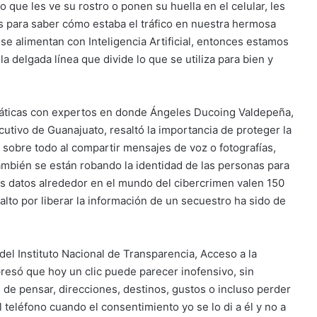
 que les ve su rostro o ponen su huella en el celular, les
es para saber cómo estaba el tráfico en nuestra hermosa
e alimentan con Inteligencia Artificial, entonces estamos
 delgada línea que divide lo que se utiliza para bien y
s pláticas con expertos en donde Ángeles Ducoing Valdepeña,
cutivo de Guanajuato, resaltó la importancia de proteger la
, sobre todo al compartir mensajes de voz o fotografías,
mbién se están robando la identidad de las personas para
os datos alrededor en el mundo del cibercrimen valen 150
lto por liberar la información de un secuestro ha sido de
el Instituto Nacional de Transparencia, Acceso a la
resó que hoy un clic puede parecer inofensivo, sin
de pensar, direcciones, destinos, gustos o incluso perder
 teléfono cuando el consentimiento yo se lo di a él y no a