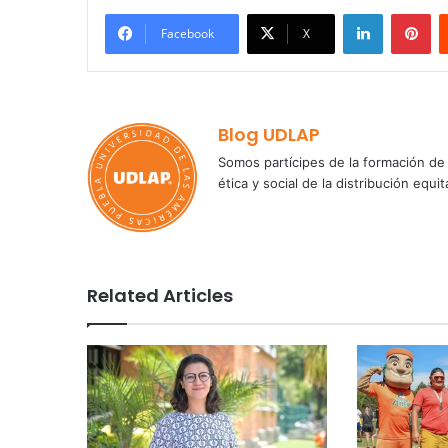
LinkedIn
Pi
Facebook
X
Blog UDLAP
Somos partícipes de la formación de 
ética y social de la distribución e
Related Articles