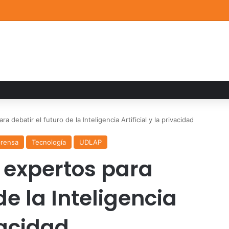
a familiar marca el cierre del Curso de Verano de Escuelas Aztecas
debatir el futuro de la Inteligencia Artificial y la privacidad
prensa
Tecnología
UDLAP
 expertos para
de la Inteligencia
ivacidad