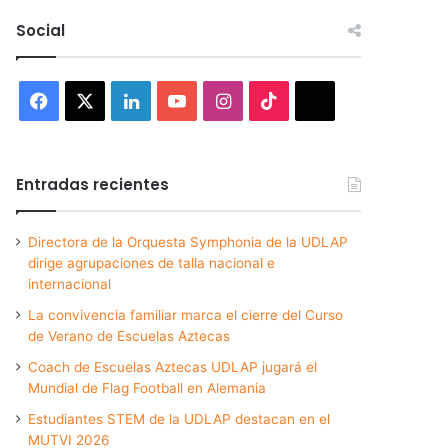
Social
Facebook
X
LinkedIn
YouTube
Instagram
TikTok
Threads
Entradas recientes
Directora de la Orquesta Symphonia de la UDLAP
dirige agrupaciones de talla nacional e
internacional
La convivencia familiar marca el cierre del Curso
de Verano de Escuelas Aztecas
Coach de Escuelas Aztecas UDLAP jugará el
Mundial de Flag Football en Alemania
Estudiantes STEM de la UDLAP destacan en el
MUTVI 2026