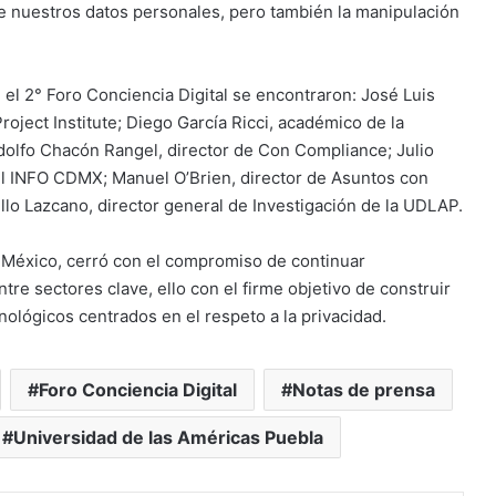
e nuestros datos personales, pero también la manipulación
el 2° Foro Conciencia Digital se encontraron: José Luis
ect Institute; Diego García Ricci, académico de la
olfo Chacón Rangel, director de Con Compliance; Julio
el INFO CDMX; Manuel O’Brien, director de Asuntos con
illo Lazcano, director general de Investigación de la UDLAP.
 México, cerró con el compromiso de continuar
re sectores clave, ello con el firme objetivo de construir
cnológicos centrados en el respeto a la privacidad.
Foro Conciencia Digital
Notas de prensa
Universidad de las Américas Puebla