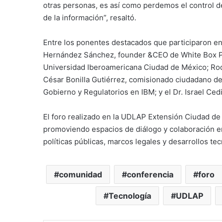
otras personas, es así como perdemos el control d
de la información”, resaltó.
Entre los ponentes destacados que participaron en 
Hernández Sánchez, founder &CEO de White Box Proj
Universidad Iberoamericana Ciudad de México; Rod
César Bonilla Gutiérrez, comisionado ciudadano d
Gobierno y Regulatorios en IBM; y el Dr. Israel Ced
El foro realizado en la UDLAP Extensión Ciudad de
promoviendo espacios de diálogo y colaboración ent
políticas públicas, marcos legales y desarrollos te
comunidad
conferencia
foro
Tecnología
UDLAP