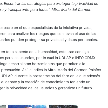
ro: Encontrar las estrategias para proteger la privacidad de
uro y transparente para todos”: Mtra. María del Carmen
spacio en el que especialistas de la iniciativa privada,
eron para analizar los riesgos que conllevan el uso de las
usuarios pueden proteger su privacidad y datos personales.
ta en todo aspecto de la humanidad, esto trae consigo
gos para los usuarios, por lo cual la UDLAP e INFO CDMX
logo desarrollaran herramientas que permitan a la
 precaución. Así lo indicó la Mtra. María del Carmen Palafox
a UDLAP, durante la presentación del foro en la que además
el debate y la creación de conocimiento teniendo un
ger la privacidad de los usuarios y garantizar un futuro