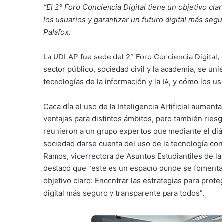
“El 2° Foro Conciencia Digital tiene un objetivo cla
los usuarios y garantizar un futuro digital más seg
Palafox.
La UDLAP fue sede del 2° Foro Conciencia Digital, e
sector público, sociedad civil y la academia, se uni
tecnologías de la información y la IA, y cómo los 
Cada día el uso de la Inteligencia Artificial aumen
ventajas para distintos ámbitos, pero también ries
reunieron a un grupo expertos que mediante el diá
sociedad darse cuenta del uso de la tecnología con
Ramos, vicerrectora de Asuntos Estudiantiles de l
destacó que “este es un espacio donde se fomenta 
objetivo claro: Encontrar las estrategias para prote
digital más seguro y transparente para todos”.