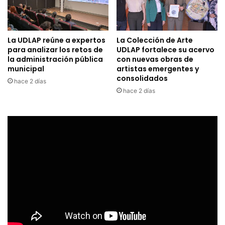
La UDLAP reúne a expertos
La Colección de Arte
para analizar los retos de
UDLAP fortalece su acervo
la administración pública
con nuevas obras de
municipal
artistas emergentes y
consolidados
hace 2 días
hace 2 días