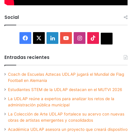
Social
Facebook
X
LinkedIn
YouTube
Instagram
TikTok
Thread
Entradas recientes
Coach de Escuelas Aztecas UDLAP jugará el Mundial de Flag
Football en Alemania
Estudiantes STEM de la UDLAP destacan en el MUTVI 2026
La UDLAP reúne a expertos para analizar los retos de la
administración pública municipal
La Colección de Arte UDLAP fortalece su acervo con nuevas
obras de artistas emergentes y consolidados
Académica UDLAP asesora un proyecto que creará dispositivo