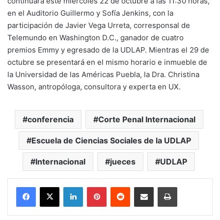
continuará este miércoles 22 de octubre a las 11:30 horas,
en el Auditorio Guillermo y Sofía Jenkins, con la
participación de Javier Vega Urreta, corresponsal de
Telemundo en Washington D.C., ganador de cuatro
premios Emmy y egresado de la UDLAP. Mientras el 29 de
octubre se presentará en el mismo horario e inmueble de
la Universidad de las Américas Puebla, la Dra. Christina
Wasson, antropóloga, consultora y experta en UX.
conferencia
Corte Penal Internacional
Escuela de Ciencias Sociales de la UDLAP
Internacional
jueces
UDLAP
LinkedIn
Pinterest
Reddit
Share via Email
Print