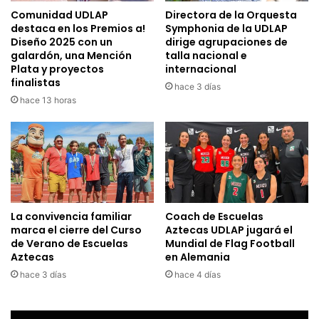
Comunidad UDLAP
Directora de la Orquesta
destaca en los Premios a!
Symphonia de la UDLAP
Diseño 2025 con un
dirige agrupaciones de
galardón, una Mención
talla nacional e
Plata y proyectos
internacional
finalistas
hace 3 días
hace 13 horas
La convivencia familiar
Coach de Escuelas
marca el cierre del Curso
Aztecas UDLAP jugará el
de Verano de Escuelas
Mundial de Flag Football
Aztecas
en Alemania
hace 3 días
hace 4 días