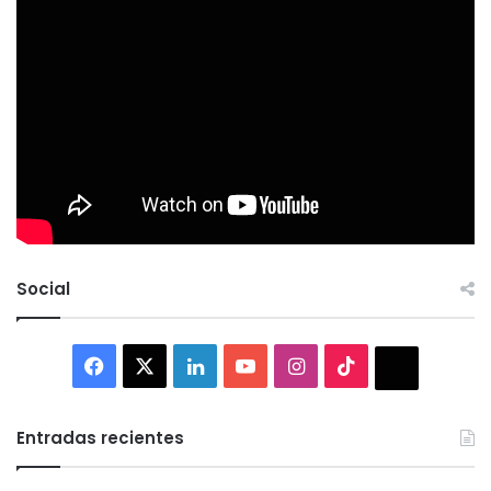
Social
Facebook
X
LinkedIn
YouTube
Instagram
TikTok
Thread
Entradas recientes