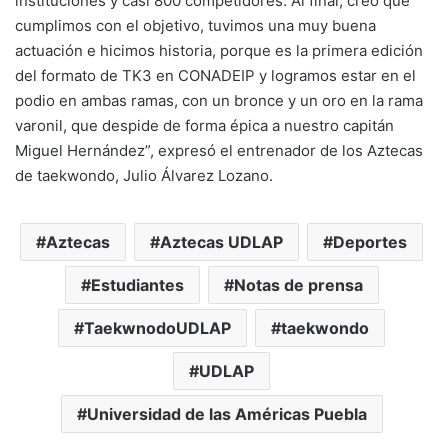
instituciones y casi 800 competidores. Al final, creo que
cumplimos con el objetivo, tuvimos una muy buena
actuación e hicimos historia, porque es la primera edición
del formato de TK3 en CONADEIP y logramos estar en el
podio en ambas ramas, con un bronce y un oro en la rama
varonil, que despide de forma épica a nuestro capitán
Miguel Hernández”, expresó el entrenador de los Aztecas
de taekwondo, Julio Álvarez Lozano.
Aztecas
Aztecas UDLAP
Deportes
Estudiantes
Notas de prensa
TaekwnodoUDLAP
taekwondo
UDLAP
Universidad de las Américas Puebla