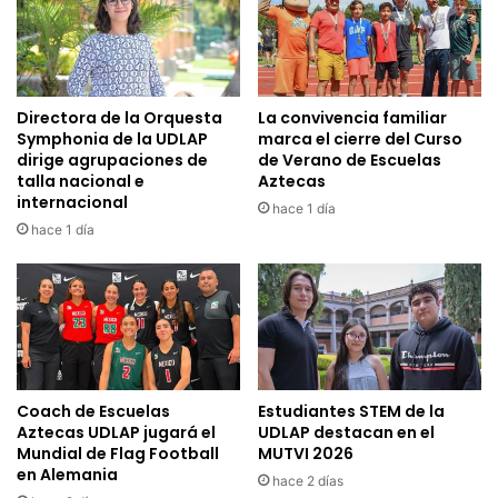
Directora de la Orquesta
La convivencia familiar
Symphonia de la UDLAP
marca el cierre del Curso
dirige agrupaciones de
de Verano de Escuelas
talla nacional e
Aztecas
internacional
hace 1 día
hace 1 día
Coach de Escuelas
Estudiantes STEM de la
Aztecas UDLAP jugará el
UDLAP destacan en el
Mundial de Flag Football
MUTVI 2026
en Alemania
hace 2 días