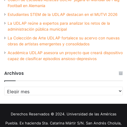
Football en Alemania
Estudiantes STEM de la UDLAP destacan en el MUTVI 2026
La UDLAP reúne a expertos para analizar los retos de la
administración pública municipal
La Colección de Arte UDLAP fortalece su acervo con nuevas
obras de artistas emergentes y consolidados
Académica UDLAP asesora un proyecto que creará dispositivo
capaz de clasificar episodios ansioso-depresivos
Archivos
Archivos
Derechos Reservados © 2024. Universidad de las Américas
Puebla. Ex hacienda Sta. Catarina Mártir S/N. San Andrés Cholula,