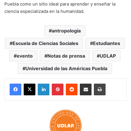
Puebla como un sitio ideal para aprender y enseñar la
ciencia especializada en la humanidad.
antropología
Escuela de Ciencias Sociales
Estudiantes
evento
Notas de prensa
UDLAP
Universidad de las Américas Puebla
LinkedIn
Pinterest
Reddit
Share via Email
Print