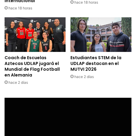
internacional
hace 18 horas
hace 18 horas
Coach de Escuelas
Estudiantes STEM de la
Aztecas UDLAP jugará el
UDLAP destacan en el
Mundial de Flag Football
MUTVI 2026
en Alemania
hace 2 días
hace 2 días