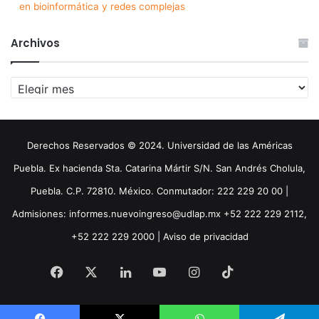
en bioinformática y redes complejas
Archivos
Archivos
Derechos Reservados © 2024. Universidad de las Américas
Puebla. Ex hacienda Sta. Catarina Mártir S/N. San Andrés Cholula,
Puebla. C.P. 72810. México. Conmutador: 222 229 20 00 |
Admisiones: informes.nuevoingreso@udlap.mx +52 222 229 2112,
+52 222 229 2000 |
Aviso de privacidad
Facebook
X
LinkedIn
YouTube
Instagram
TikTok
Threa