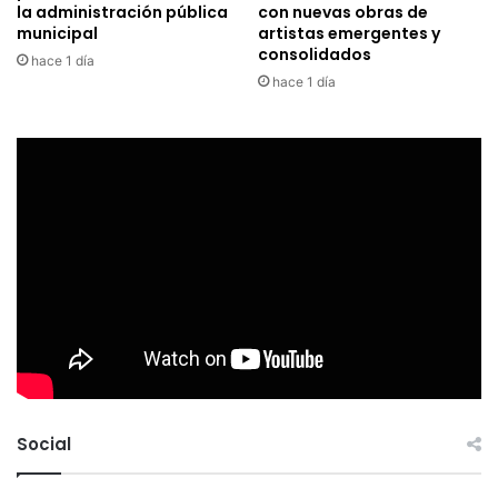
la administración pública
con nuevas obras de
municipal
artistas emergentes y
consolidados
hace 1 día
hace 1 día
Social