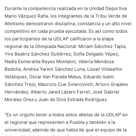
Durante la competencia realizada en la Unidad Deportiva
Mario Vázquez Raña, los integrantes de la Tribu Verde de
Atletismo demostraron disciplina, constancia y un alto nivel
competitivo en cada prueba ejecutada. Es así como todos
los participantes de la UDLAP calificaron a la etapa
regional de la Olimpiada Nacional: Miriam Sánchez Tapia,
Yire Beatriz Sánchez Gutiérrez, Sofía Delgado Yépez,
Nadia Esmeralda Reyes Montalvo, Valeria Mendoza
Bedolla, Andrea Yareni Sánchez Luna, Lisset Villaseñor
Velázquez, Oscar Itan Parada Matus, Eduardo Isaim
Sánchez Trejo, Mauricio Cue Sviercovich, Arturo Grajales
Hernández, Alberto Jared Lázaro Farret, José Gabriel
Morales Orea y Juan de Dios Estrada Rodríguez.
“Es un orgullo tener a todos estos atletas de la UDLAP en
el regional que representen a Puebla y también a la
universidad, además de que habla de que el equipo de la