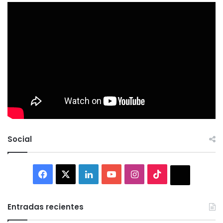
Social
Facebook
X
LinkedIn
YouTube
Instagram
TikTok
Thread
Entradas recientes