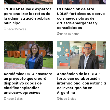
La UDLAP reúne a expertos
La Colección de Arte
para analizar los retos de
UDLAP fortalece su acervo
la administración pública
con nuevas obras de
municipal
artistas emergentes y
consolidados
hace 15 horas
hace 15 horas
Académica UDLAP asesora
Académico de la UDLAP
un proyecto que creará
fortalece colaboración
dispositivo capaz de
internacional con estancia
clasificar episodios
de investigación en
ansioso-depresivos
Argentina
hace 2 días
hace 3 días