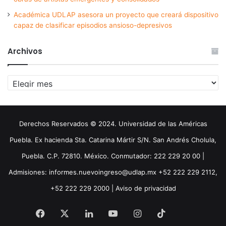
Académica UDLAP asesora un proyecto que creará dispositivo
capaz de clasificar episodios ansioso-depresivos
Archivos
Archivos
Derechos Reservados © 2024. Universidad de las Américas
Puebla. Ex hacienda Sta. Catarina Mártir S/N. San Andrés Cholula,
Puebla. C.P. 72810. México. Conmutador: 222 229 20 00 |
Admisiones: informes.nuevoingreso@udlap.mx +52 222 229 2112,
+52 222 229 2000 |
Aviso de privacidad
Facebook
X
LinkedIn
YouTube
Instagram
TikTok
Threa