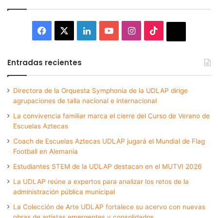
Facebook
X
LinkedIn
YouTube
Instagram
TikTok
Thread
Entradas recientes
Directora de la Orquesta Symphonia de la UDLAP dirige
agrupaciones de talla nacional e internacional
La convivencia familiar marca el cierre del Curso de Verano de
Escuelas Aztecas
Coach de Escuelas Aztecas UDLAP jugará el Mundial de Flag
Football en Alemania
Estudiantes STEM de la UDLAP destacan en el MUTVI 2026
La UDLAP reúne a expertos para analizar los retos de la
administración pública municipal
La Colección de Arte UDLAP fortalece su acervo con nuevas
obras de artistas emergentes y consolidados