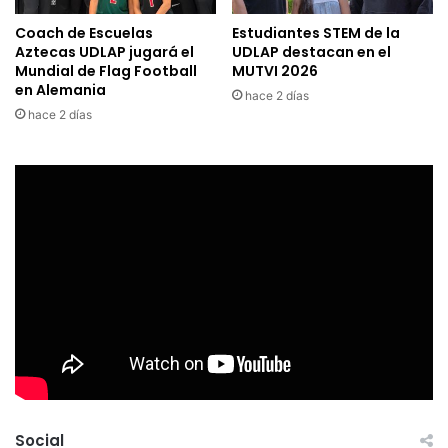
Coach de Escuelas
Estudiantes STEM de la
Aztecas UDLAP jugará el
UDLAP destacan en el
Mundial de Flag Football
MUTVI 2026
en Alemania
hace 2 días
hace 2 días
Social