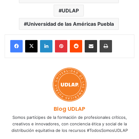
UDLAP
Universidad de las Américas Puebla
LinkedIn
Pinterest
Reddit
Share via Email
Print
Blog UDLAP
Somos partícipes de la formación de profesionales críticos,
creativos e innovadores, con conciencia ética y social de la
distribución equitativa de los recursos #TodosSomosUDLAP