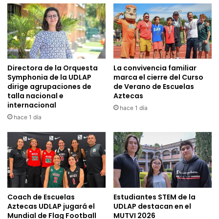
Directora de la Orquesta
La convivencia familiar
Symphonia de la UDLAP
marca el cierre del Curso
dirige agrupaciones de
de Verano de Escuelas
talla nacional e
Aztecas
internacional
hace 1 día
hace 1 día
Coach de Escuelas
Estudiantes STEM de la
Aztecas UDLAP jugará el
UDLAP destacan en el
Mundial de Flag Football
MUTVI 2026