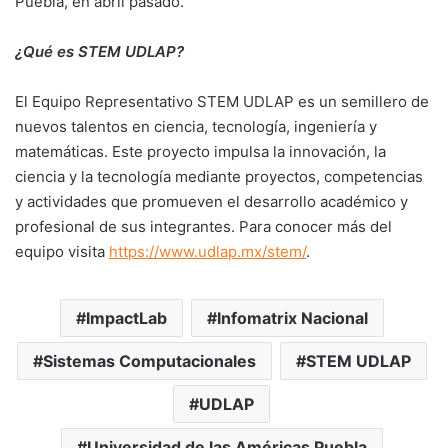
Puebla, en abril pasado.
¿Qué es STEM UDLAP?
El Equipo Representativo STEM UDLAP es un semillero de
nuevos talentos en ciencia, tecnología, ingeniería y
matemáticas. Este proyecto impulsa la innovación, la
ciencia y la tecnología mediante proyectos, competencias
y actividades que promueven el desarrollo académico y
profesional de sus integrantes. Para conocer más del
equipo visita
https://www.udlap.mx/stem
/
.
ImpactLab
Infomatrix Nacional
Sistemas Computacionales
STEM UDLAP
UDLAP
Universidad de las Américas Puebla