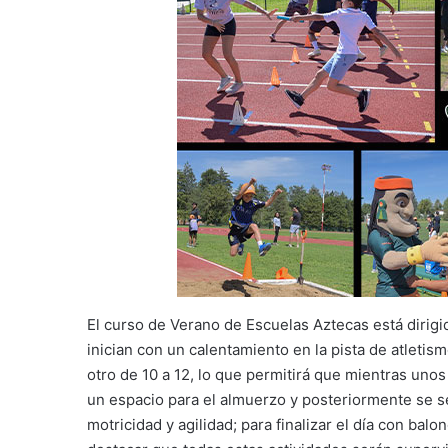
El curso de Verano de Escuelas Aztecas está dirigi
inician con un calentamiento en la pista de atleti
otro de 10 a 12, lo que permitirá que mientras unos
un espacio para el almuerzo y posteriormente se se
motricidad y agilidad; para finalizar el día con bal