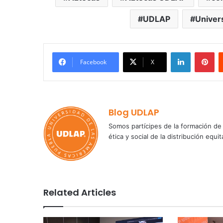
UDLAP
Univer
LinkedIn
Pi
Facebook
X
Blog UDLAP
Somos partícipes de la formación de 
ética y social de la distribución e
Related Articles