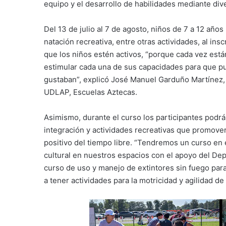
equipo y el desarrollo de habilidades mediante div
Del 13 de julio al 7 de agosto, niños de 7 a 12 años 
natación recreativa, entre otras actividades, al in
que los niños estén activos, “porque cada vez está
estimular cada una de sus capacidades para que pu
gustaban”, explicó José Manuel Garduño Martínez, 
UDLAP, Escuelas Aztecas.
Asimismo, durante el curso los participantes podrá
integración y actividades recreativas que promove
positivo del tiempo libre. “Tendremos un curso en 
cultural en nuestros espacios con el apoyo del D
curso de uso y manejo de extintores sin fuego para
a tener actividades para la motricidad y agilidad d