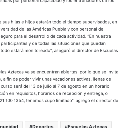
isadas por personal capacitado y los entrenadores de los
sus hijas e hijos estarán todo el tiempo supervisados, en
niversidad de las Américas Puebla y con personal de
eguro para el desarrollo de cada actividad. “En nuestra
s participantes y de todas las situaciones que puedan
todo estará monitoreado”, aseguró el director de Escuelas
las Aztecas ya se encuentran abiertas, por lo que se invita
os, a fin de poder vivir unas vacaciones activas, llenas de
 curso será del 13 de julio al 7 de agosto en un horario
ción en requisitos, horarios de recepción y entrega, o
 100 1354, tenemos cupo limitado”, agregó el director de
munidad
Deportes
Escuelas Aztecas