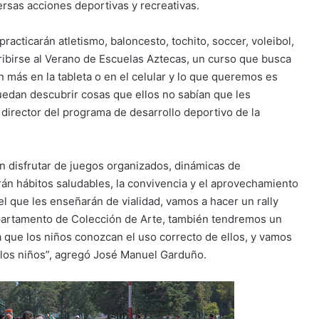
ersas acciones deportivas y recreativas.
practicarán atletismo, baloncesto, tochito, soccer, voleibol,
scribirse al Verano de Escuelas Aztecas, un curso que busca
n más en la tableta o en el celular y lo que queremos es
edan descubrir cosas que ellos no sabían que les
director del programa de desarrollo deportivo de la
n disfrutar de juegos organizados, dinámicas de
rán hábitos saludables, la convivencia y el aprovechamiento
el que les enseñarán de vialidad, vamos a hacer un rally
epartamento de Colección de Arte, también tendremos un
 que los niños conozcan el uso correcto de ellos, y vamos
e los niños”, agregó José Manuel Garduño.