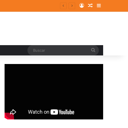
Log In
Random Article
Sidebar
ergentes y consolidados
Buscar