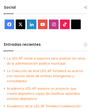
Social
Facebook
X
LinkedIn
YouTube
Instagram
TikTok
Threads
Entradas recientes
La UDLAP reúne a expertos para analizar los retos
de la administración pública municipal
La Colección de Arte UDLAP fortalece su acervo
con nuevas obras de artistas emergentes y
consolidados
Académica UDLAP asesora un proyecto que
creará dispositivo capaz de clasificar episodios
ansioso-depresivos
Académico de la UDLAP fortalece colaboración