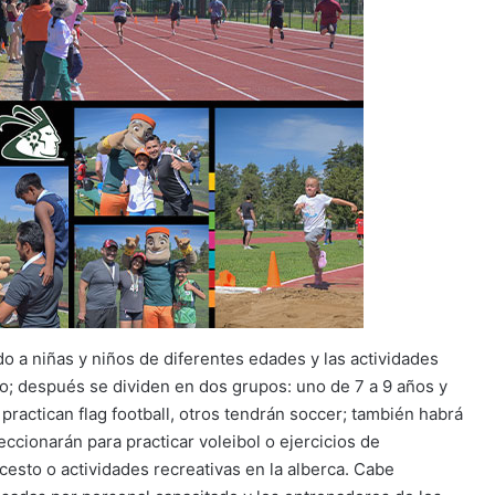
do a niñas y niños de diferentes edades y las actividades
smo; después se dividen en dos grupos: uno de 7 a 9 años y
 practican flag football, otros tendrán soccer; también habrá
ccionarán para practicar voleibol o ejercicios de
oncesto o actividades recreativas en la alberca. Cabe