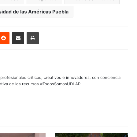
sidad de las Américas Puebla
nterest
Reddit
Share via Email
Print
profesionales críticos, creativos e innovadores, con conciencia
quitativa de los recursos #TodosSomosUDLAP