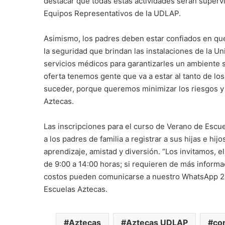
destacar que todas estas actividades serán superv
Equipos Representativos de la UDLAP.
Asimismo, los padres deben estar confiados en que 
la seguridad que brindan las instalaciones de la U
servicios médicos para garantizarles un ambiente s
oferta tenemos gente que va a estar al tanto de lo
suceder, porque queremos minimizar los riesgos y 
Aztecas.
Las inscripciones para el curso de Verano de Escue
a los padres de familia a registrar a sus hijas e hij
aprendizaje, amistad y diversión. “Los invitamos, el
de 9:00 a 14:00 horas; si requieren de más informa
costos pueden comunicarse a nuestro WhatsApp 221
Escuelas Aztecas.
Aztecas
Aztecas UDLAP
co