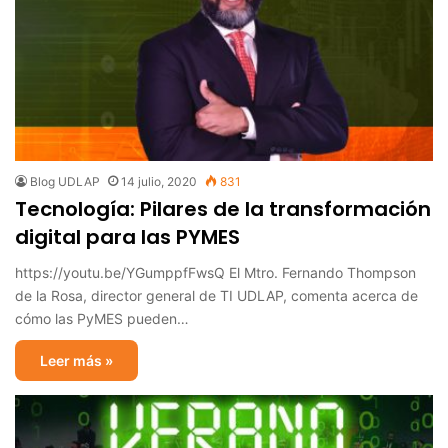
Blog UDLAP
14 julio, 2020
831
Tecnología: Pilares de la transformación
digital para las PYMES
https://youtu.be/YGumppfFwsQ El Mtro. Fernando Thompson
de la Rosa, director general de TI UDLAP, comenta acerca de
cómo las PyMES pueden…
Leer más »