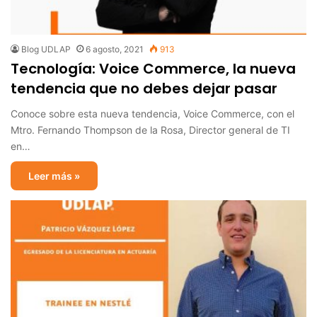
Blog UDLAP
6 agosto, 2021
913
Tecnología: Voice Commerce, la nueva
tendencia que no debes dejar pasar
Conoce sobre esta nueva tendencia, Voice Commerce, con el
Mtro. Fernando Thompson de la Rosa, Director general de TI
en…
Leer más »