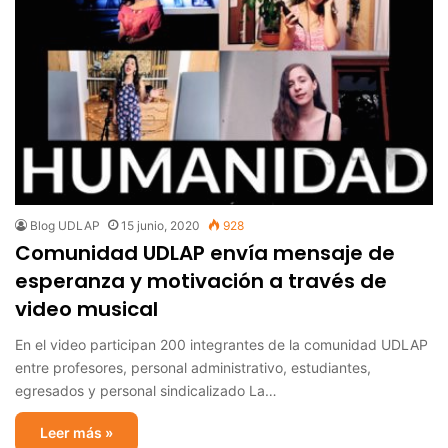
Blog UDLAP
15 junio, 2020
928
Comunidad UDLAP envía mensaje de
esperanza y motivación a través de
video musical
En el video participan 200 integrantes de la comunidad UDLAP
entre profesores, personal administrativo, estudiantes,
egresados y personal sindicalizado La…
Leer más »