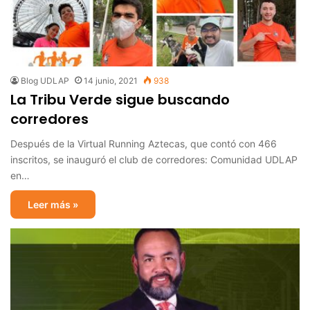
Blog UDLAP
14 junio, 2021
938
La Tribu Verde sigue buscando
corredores
Después de la Virtual Running Aztecas, que contó con 466
inscritos, se inauguró el club de corredores: Comunidad UDLAP
en…
Leer más »