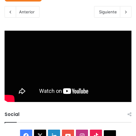
Anterior
Siguiente
Social
Facebook
X
LinkedIn
YouTube
Instagram
TikTok
Thread