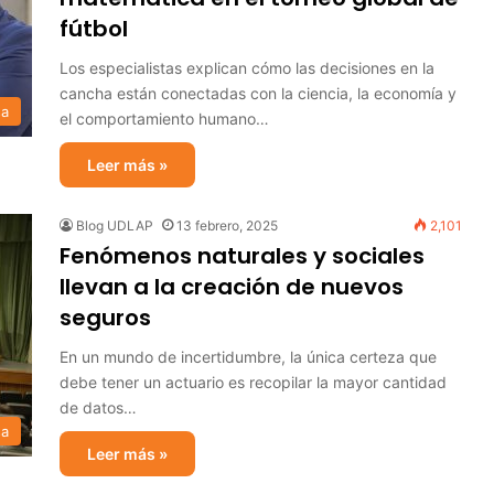
fútbol
Los especialistas explican cómo las decisiones en la
cancha están conectadas con la ciencia, la economía y
sa
el comportamiento humano…
Leer más »
Blog UDLAP
13 febrero, 2025
2,101
Fenómenos naturales y sociales
llevan a la creación de nuevos
seguros
En un mundo de incertidumbre, la única certeza que
debe tener un actuario es recopilar la mayor cantidad
de datos…
sa
Leer más »