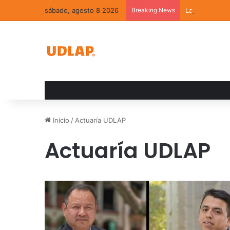
sábado, agosto 8 2026
Breaking News
La convivenci
Inicio
/
Actuaría UDLAP
Actuaría UDLAP