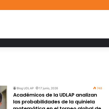
a familiar marca el cierre del Curso de Verano de Escuelas Aztecas
Blog UDLAP
17 junio, 2026
748
Académicos de la UDLAP analizan
las probabilidades de la quiniela
matemática en el torneo global de