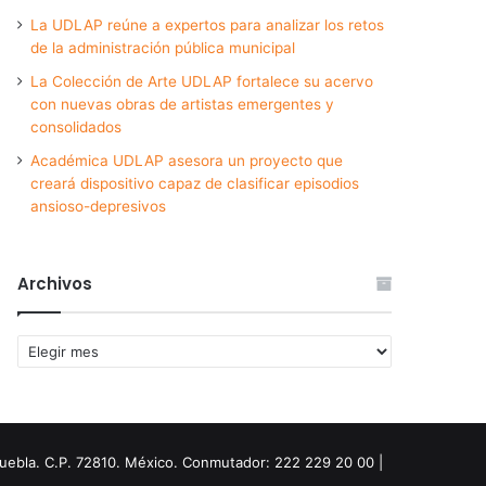
La UDLAP reúne a expertos para analizar los retos
de la administración pública municipal
La Colección de Arte UDLAP fortalece su acervo
con nuevas obras de artistas emergentes y
consolidados
Académica UDLAP asesora un proyecto que
creará dispositivo capaz de clasificar episodios
ansioso-depresivos
Archivos
Archivos
Puebla. C.P. 72810. México. Conmutador: 222 229 20 00 |