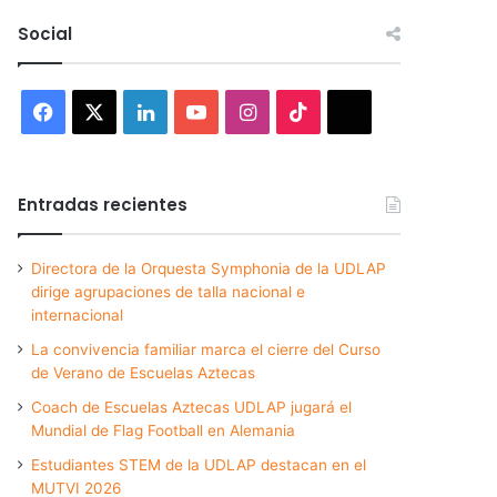
Social
Facebook
X
LinkedIn
YouTube
Instagram
TikTok
Threads
Entradas recientes
Directora de la Orquesta Symphonia de la UDLAP
dirige agrupaciones de talla nacional e
internacional
La convivencia familiar marca el cierre del Curso
de Verano de Escuelas Aztecas
Coach de Escuelas Aztecas UDLAP jugará el
Mundial de Flag Football en Alemania
Estudiantes STEM de la UDLAP destacan en el
MUTVI 2026