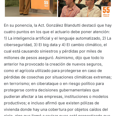
En su ponencia, la Act. González Blandutti destacó que hay
cuatro puntos en los que el actuario debe poner atención:
1) La inteligencia artificial y el lenguaje automatizado, 2) La
ciberseguridad, 3) El big data y 4) El cambio climático, el
cual está causando siniestros y pérdidas por miles de
millones de pesos aseguró. Asimismo, dijo que todo lo
anterior ha provocado la creación de nuevos seguros,
como el agrícola utilizado para protegerse en caso de
pérdidas de cosechas por situaciones climáticas extremas;
en terrorismo; en ciberataque o en riesgo político para
protegerse contra decisiones gubernamentales que
pudieran afectar a las empresas, instituciones o modelos
productivos; e incluso afirmó que existen pólizas de
vivienda donde hay una cobertura por objetos caídos del
cielo, algo que llamó a revisar pues está pronosticado que