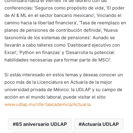
continuará hasta el viernes 14 de febrero con las
conferencias: ‘Seguros como propósito de vida’, ‘El poder
de AI & ML en el sector bancario mexicano’, ‘Iniciando el
camino hacia la libertad financiera’, ‘Tasa de reemplazo en
planes de pensiones de contribución definida’, ‘Nueva
taxonomía de los sistemas de pensiones’. Aunado se
llevarán a cabo talleres como ‘Dashboard ejecutivo con
Excel’, ‘Python en finanzas’ y ‘Desarrolla tu potencial:
habilidades necesarias para formar parte de MSCI’.
Si estás interesado en estos temas y deseas conocer un
poco más de la Licenciatura en Actuaría de la mejor
universidad privada de México: la UDLAP y su campo de
acción en el mundo laboral, puede visitar el sitio
www.udlap.mx/ofertaacademica/Actuaria
.
85 aniversario UDLAP
Actuaría UDLAP