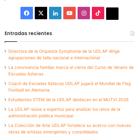
Facebook
X
LinkedIn
YouTube
Instagram
TikTok
Thread
Entradas recientes
Directora de la Orquesta Symphonia de la UDLAP dirige
agrupaciones de talla nacional e internacional
La convivencia familiar marca el cierre del Curso de Verano de
Escuelas Aztecas
Coach de Escuelas Aztecas UDLAP jugará el Mundial de Flag
Football en Alemania
Estudiantes STEM de la UDLAP destacan en el MUTVI 2026
La UDLAP reúne a expertos para analizar los retos de la
administración pública municipal
La Colección de Arte UDLAP fortalece su acervo con nuevas
obras de artistas emergentes y consolidados