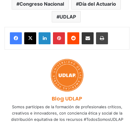
Congreso Nacional
Día del Actuario
UDLAP
LinkedIn
Pinterest
Reddit
Share via Email
Print
Blog UDLAP
Somos partícipes de la formación de profesionales críticos,
creativos e innovadores, con conciencia ética y social de la
distribución equitativa de los recursos #TodosSomosUDLAP