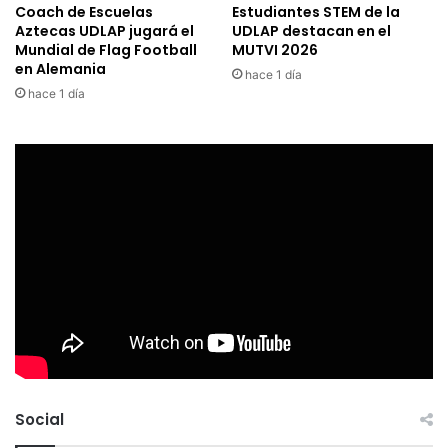
Coach de Escuelas
Estudiantes STEM de la
Aztecas UDLAP jugará el
UDLAP destacan en el
Mundial de Flag Football
MUTVI 2026
en Alemania
hace 1 día
hace 1 día
Social