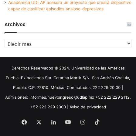
Académica UDLAP asesora un proyecto que creará dispositivo
capaz de clasificar episodios ansioso-depresivos
Archivos
Archivos
Derechos Reservados © 2024. Universidad de las Américas
Puebla. Ex hacienda Sta. Catarina Mártir S/N. San Andrés Cholula,
Puebla. C.P. 72810. México. Conmutador: 222 229 20 00 |
Admisiones: informes.nuevoingreso@udlap.mx +52 222 229 2112,
+52 222 229 2000 |
Aviso de privacidad
Facebook
X
LinkedIn
YouTube
Instagram
TikTok
Threa