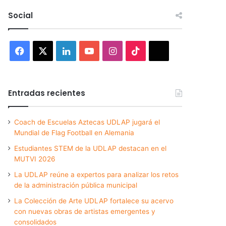
Social
Facebook
X
LinkedIn
YouTube
Instagram
TikTok
Threads
Entradas recientes
Coach de Escuelas Aztecas UDLAP jugará el
Mundial de Flag Football en Alemania
Estudiantes STEM de la UDLAP destacan en el
MUTVI 2026
La UDLAP reúne a expertos para analizar los retos
de la administración pública municipal
La Colección de Arte UDLAP fortalece su acervo
con nuevas obras de artistas emergentes y
consolidados