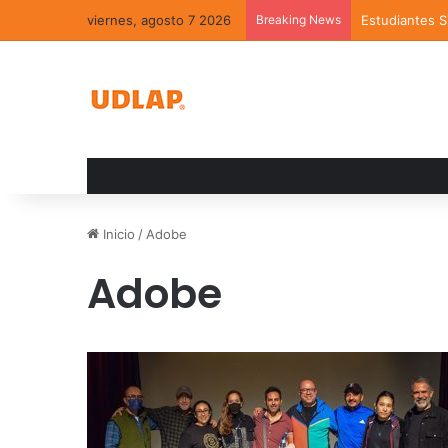
viernes, agosto 7 2026
Breaking News
Estudiantes 
Inicio
/
Adobe
Adobe