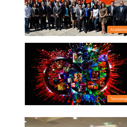
Académi
Tecnolog