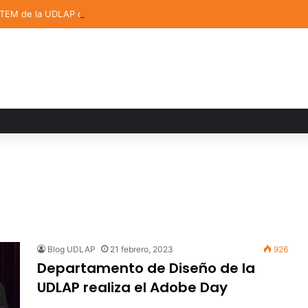
STEM de la UDLAP destacan en el MUTVI 2026
Blog UDLAP
21 febrero, 2023
926
Departamento de Diseño de la
UDLAP realiza el Adobe Day