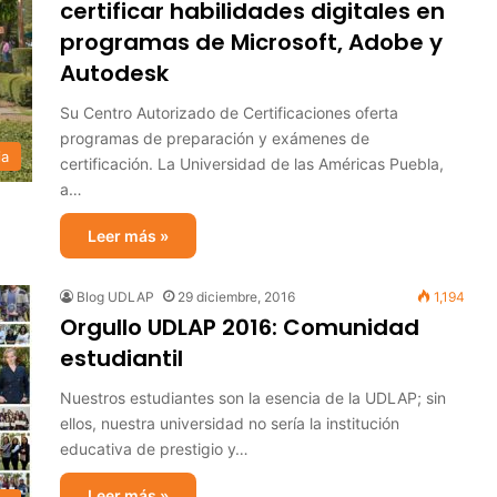
certificar habilidades digitales en
programas de Microsoft, Adobe y
Autodesk
Su Centro Autorizado de Certificaciones oferta
programas de preparación y exámenes de
ia
certificación. La Universidad de las Américas Puebla,
a…
Leer más »
Blog UDLAP
29 diciembre, 2016
1,194
Orgullo UDLAP 2016: Comunidad
estudiantil
Nuestros estudiantes son la esencia de la UDLAP; sin
ellos, nuestra universidad no sería la institución
educativa de prestigio y…
Leer más »