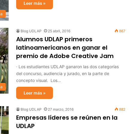
Leer más »
ca
Blog UDLAP
25 abril, 2016
867
Alumnos UDLAP primeros
latinoamericanos en ganar el
premio de Adobe Creative Jam
· Los estudiantes UDLAP ganaron las dos categorías
del concurso, audiencia y jurado, en la parte de
concepto visual. Los…
ca
Leer más »
Blog UDLAP
27 marzo, 2016
882
Empresas líderes se reúnen en la
UDLAP