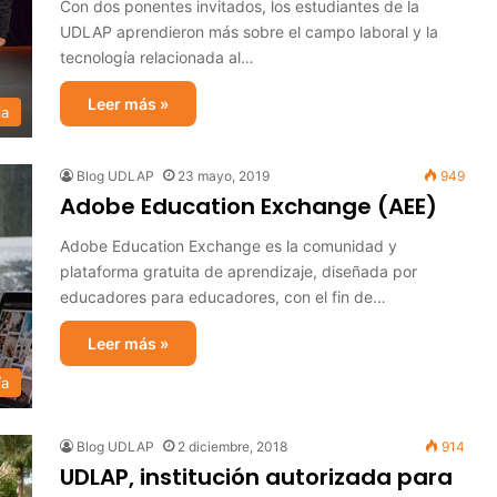
Con dos ponentes invitados, los estudiantes de la
UDLAP aprendieron más sobre el campo laboral y la
tecnología relacionada al…
Leer más »
ia
Blog UDLAP
23 mayo, 2019
949
Adobe Education Exchange (AEE)
Adobe Education Exchange es la comunidad y
plataforma gratuita de aprendizaje, diseñada por
educadores para educadores, con el fin de…
Leer más »
ía
Blog UDLAP
2 diciembre, 2018
914
UDLAP, institución autorizada para