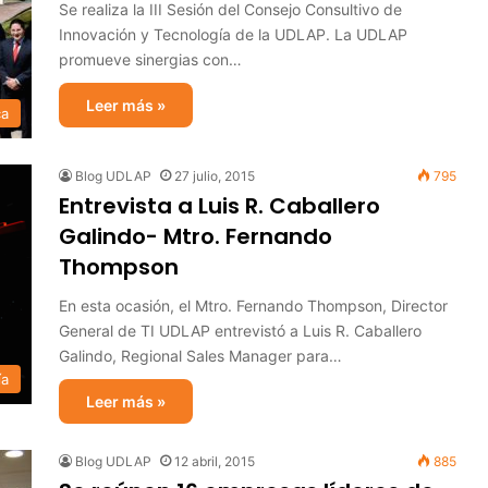
Se realiza la III Sesión del Consejo Consultivo de
Innovación y Tecnología de la UDLAP. La UDLAP
promueve sinergias con…
Leer más »
ca
Blog UDLAP
27 julio, 2015
795
Entrevista a Luis R. Caballero
Galindo- Mtro. Fernando
Thompson
En esta ocasión, el Mtro. Fernando Thompson, Director
General de ‪‎TI‬‪ UDLAP‬ entrevistó a Luis R. Caballero
Galindo, Regional Sales Manager para…
ía
Leer más »
Blog UDLAP
12 abril, 2015
885