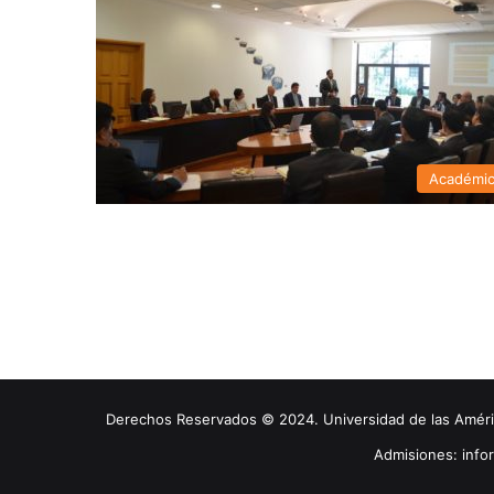
Académi
Derechos Reservados © 2024. Universidad de las América
Admisiones: inf