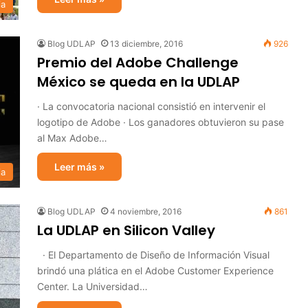
ia
Blog UDLAP
13 diciembre, 2016
926
Premio del Adobe Challenge
México se queda en la UDLAP
· La convocatoria nacional consistió en intervenir el
logotipo de Adobe · Los ganadores obtuvieron su pase
al Max Adobe…
Leer más »
ia
Blog UDLAP
4 noviembre, 2016
861
La UDLAP en Silicon Valley
· El Departamento de Diseño de Información Visual
brindó una plática en el Adobe Customer Experience
Center. La Universidad…