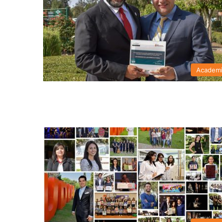
Academ