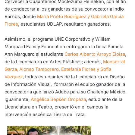
Cervecería Cuauhtémoc Moctezuma Heineken, con el fin
de condecorar a los ganadores de su convocatoria Indio
Barrios, donde
María Prieto Rodríguez y Gabriela García
Flores
, estudiantes UDLAP, resultaron ganadoras.
Asimismo, el programa UNE Corporativo y William
Marquard Family Foundation entregaron la beca Pamela
Ann Marquard al estudiante
Carlos Alberto Arroyo Eloisa
,
de la Licenciatura en Artes Plásticas; además,
Monserrat
Garza, Alonso Tamborero, Estefanía Flores y Sofía
Vázquez
, todos estudiantes de la Licenciatura en Diseño
de Información Visual, formaron el equipo ganador de la
convocatoria que lanzó Adobe para su Challenge México.
Igualmente,
Angélica Sepken Oropeza
, estudiante de la
Licenciatura en Teatro, presentó en el campus la
intervención escénica Tierra de Trata.