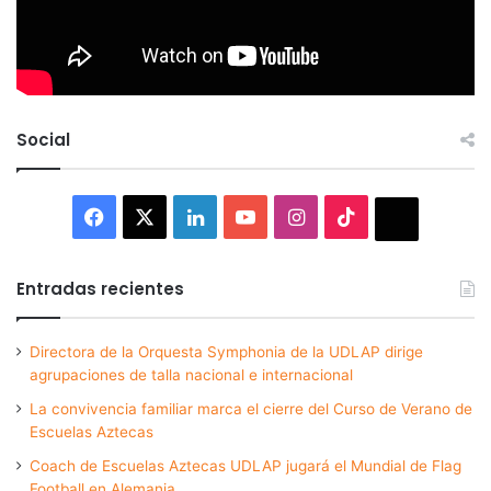
Social
Facebook
X
LinkedIn
YouTube
Instagram
TikTok
Thread
Entradas recientes
Directora de la Orquesta Symphonia de la UDLAP dirige
agrupaciones de talla nacional e internacional
La convivencia familiar marca el cierre del Curso de Verano de
Escuelas Aztecas
Coach de Escuelas Aztecas UDLAP jugará el Mundial de Flag
Football en Alemania