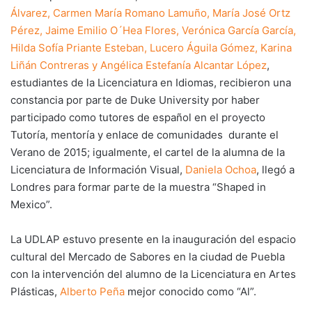
Álvarez, Carmen María Romano Lamuño, María José Ortz
Pérez, Jaime Emilio O´Hea Flores, Verónica García García,
Hilda Sofía Priante Esteban, Lucero Águila Gómez, Karina
Liñán Contreras y Angélica Estefanía Alcantar López
,
estudiantes de la Licenciatura en Idiomas, recibieron una
constancia por parte de Duke University por haber
participado como tutores de español en el proyecto
Tutoría, mentoría y enlace de comunidades durante el
Verano de 2015; igualmente, el cartel de la alumna de la
Licenciatura de Información Visual,
Daniela Ochoa
, llegó a
Londres para formar parte de la muestra “Shaped in
Mexico”.
La UDLAP estuvo presente en la inauguración del espacio
cultural del Mercado de Sabores en la ciudad de Puebla
con la intervención del alumno de la Licenciatura en Artes
Plásticas,
Alberto Peña
mejor conocido como “Al”.