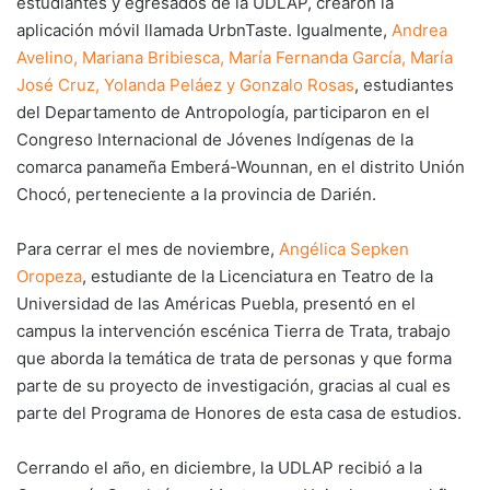
estudiantes y egresados de la UDLAP, crearon la
aplicación móvil llamada UrbnTaste. Igualmente,
Andrea
Avelino, Mariana Bribiesca, María Fernanda García, María
José Cruz, Yolanda Peláez y Gonzalo Rosas
, estudiantes
del Departamento de Antropología, participaron en el
Congreso Internacional de Jóvenes Indígenas de la
comarca panameña Emberá-Wounnan, en el distrito Unión
Chocó, perteneciente a la provincia de Darién.
Para cerrar el mes de noviembre,
Angélica Sepken
Oropeza
, estudiante de la Licenciatura en Teatro de la
Universidad de las Américas Puebla, presentó en el
campus la intervención escénica Tierra de Trata, trabajo
que aborda la temática de trata de personas y que forma
parte de su proyecto de investigación, gracias al cual es
parte del Programa de Honores de esta casa de estudios.
Cerrando el año, en diciembre, la UDLAP recibió a la