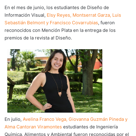
En el mes de junio, los estudiantes de Diseño de
Información Visual,
Elsy Reyes, Montserrat Garza, Luis
Sebastián Belmont y Francisco Covarrubias
, fueron
reconocidos con Mención Plata en la entrega de los
premios de la revista a! Diseño.
En julio,
Avelina Franco Vega, Giovanna Guzmán Pineda y
Alma Cantoran Viramontes
estudiantes de Ingeniería
Química, Alimentos y Ambiental fueron reconocidas por el