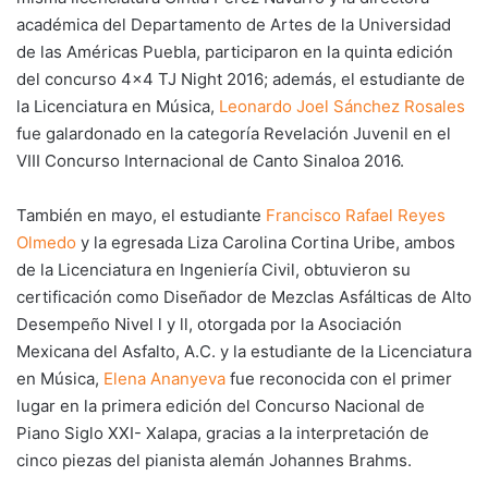
académica del Departamento de Artes de la Universidad
de las Américas Puebla, participaron en la quinta edición
del concurso 4×4 TJ Night 2016; además, el estudiante de
la Licenciatura en Música,
Leonardo Joel Sánchez Rosales
fue galardonado en la categoría Revelación Juvenil en el
VIII Concurso Internacional de Canto Sinaloa 2016.
También en mayo, el estudiante
Francisco Rafael Reyes
Olmedo
y la egresada Liza Carolina Cortina Uribe, ambos
de la Licenciatura en Ingeniería Civil, obtuvieron su
certificación como Diseñador de Mezclas Asfálticas de Alto
Desempeño Nivel l y ll, otorgada por la Asociación
Mexicana del Asfalto, A.C. y la estudiante de la Licenciatura
en Música,
Elena Ananyeva
fue reconocida con el primer
lugar en la primera edición del Concurso Nacional de
Piano Siglo XXI- Xalapa, gracias a la interpretación de
cinco piezas del pianista alemán Johannes Brahms.