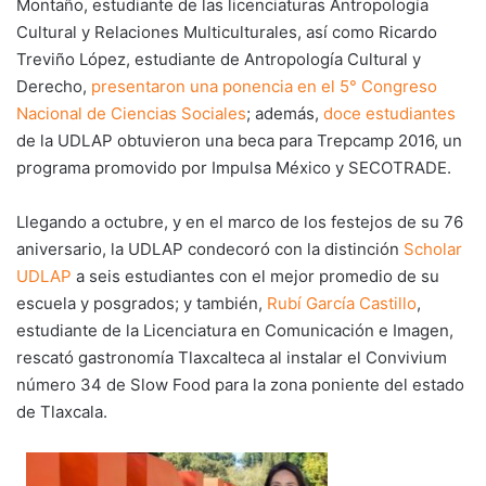
Montaño, estudiante de las licenciaturas Antropología
Cultural y Relaciones Multiculturales, así como Ricardo
Treviño López, estudiante de Antropología Cultural y
Derecho,
presentaron una ponencia en el 5° Congreso
Nacional de Ciencias Sociales
; además,
doce estudiantes
de la UDLAP obtuvieron una beca para Trepcamp 2016, un
programa promovido por Impulsa México y SECOTRADE.
Llegando a octubre, y en el marco de los festejos de su 76
aniversario, la UDLAP condecoró con la distinción
Scholar
UDLAP
a seis estudiantes con el mejor promedio de su
escuela y posgrados; y también,
Rubí García Castillo
,
estudiante de la Licenciatura en Comunicación e Imagen,
rescató gastronomía Tlaxcalteca al instalar el Convivium
número 34 de Slow Food para la zona poniente del estado
de Tlaxcala.