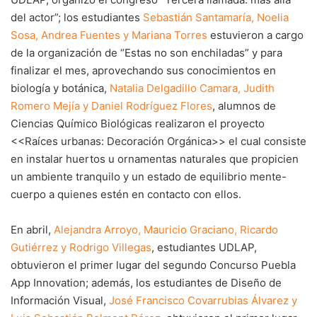
del actor”; los estudiantes
Sebastián Santamaría, Noelia
Sosa, Andrea Fuentes y Mariana Torres
estuvieron a cargo
de la organización de “Estas no son enchiladas” y para
finalizar el mes, aprovechando sus conocimientos en
biología y botánica,
Natalia Delgadillo Camara, Judith
Romero Mejía y Daniel Rodríguez Flores
, alumnos de
Ciencias Químico Biológicas realizaron el proyecto
<<Raíces urbanas: Decoración Orgánica>> el cual consiste
en instalar huertos u ornamentas naturales que propicien
un ambiente tranquilo y un estado de equilibrio mente-
cuerpo a quienes estén en contacto con ellos.
En abril,
Alejandra Arroyo, Mauricio Graciano, Ricardo
Gutiérrez y Rodrigo Villegas
, estudiantes UDLAP,
obtuvieron el primer lugar del segundo Concurso Puebla
App Innovation; además, los estudiantes de Diseño de
Información Visual,
José Francisco Covarrubias Álvarez y