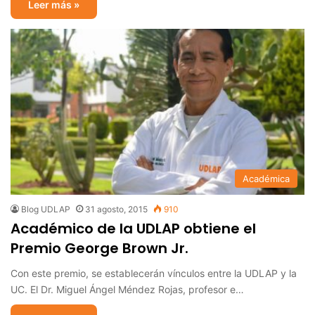
Leer más »
Académica
Blog UDLAP
31 agosto, 2015
910
Académico de la UDLAP obtiene el
Premio George Brown Jr.
Con este premio, se establecerán vínculos entre la UDLAP y la
UC. El Dr. Miguel Ángel Méndez Rojas, profesor e…