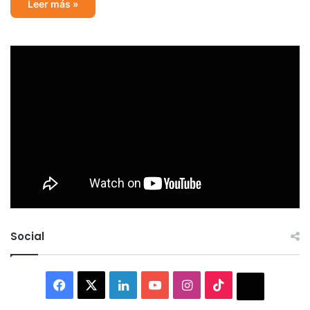
Leer más »
Social
Facebook
X
LinkedIn
YouTube
Instagram
TikTok
Thread