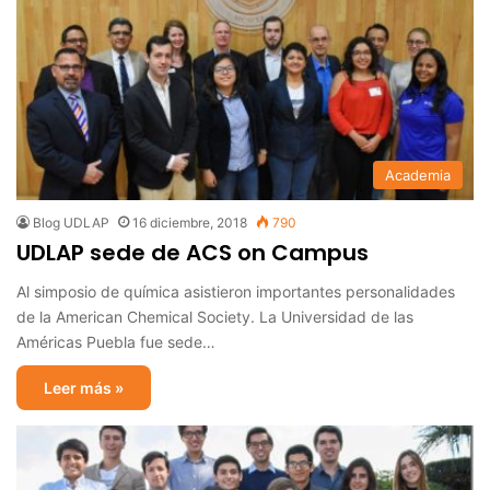
Academia
Blog UDLAP
16 diciembre, 2018
790
UDLAP sede de ACS on Campus
Al simposio de química asistieron importantes personalidades
de la American Chemical Society. La Universidad de las
Américas Puebla fue sede…
Leer más »