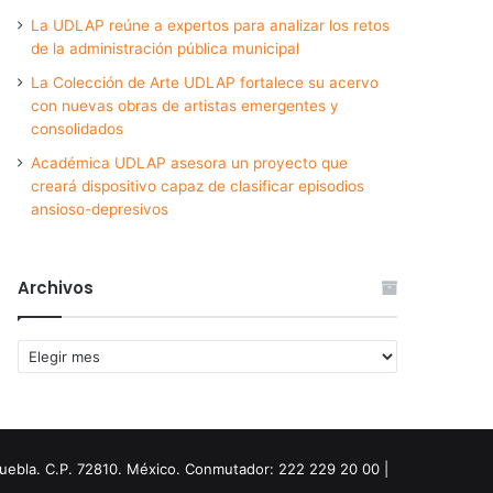
La UDLAP reúne a expertos para analizar los retos
de la administración pública municipal
La Colección de Arte UDLAP fortalece su acervo
con nuevas obras de artistas emergentes y
consolidados
Académica UDLAP asesora un proyecto que
creará dispositivo capaz de clasificar episodios
ansioso-depresivos
Archivos
Archivos
Puebla. C.P. 72810. México. Conmutador: 222 229 20 00 |