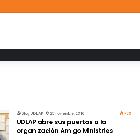
a familiar marca el cierre del Curso de Verano de Escuelas Aztecas
Blog UDLAP
25 noviembre, 2016
786
UDLAP abre sus puertas a la
organización Amigo Ministries