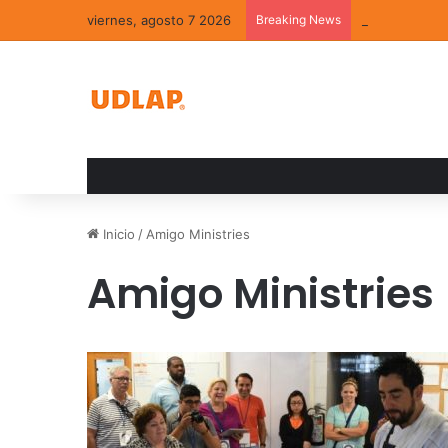
viernes, agosto 7 2026
Breaking News
La convivenci
Inicio
/
Amigo Ministries
Amigo Ministries