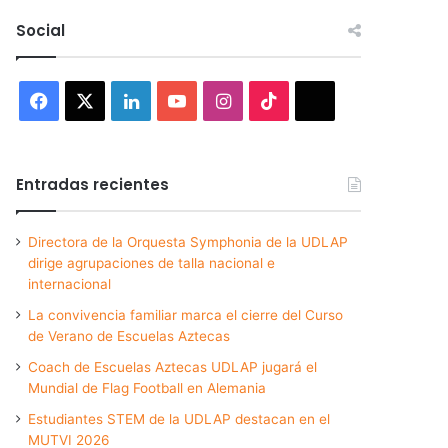
Social
Facebook
X
LinkedIn
YouTube
Instagram
TikTok
Threads
Entradas recientes
Directora de la Orquesta Symphonia de la UDLAP
dirige agrupaciones de talla nacional e
internacional
La convivencia familiar marca el cierre del Curso
de Verano de Escuelas Aztecas
Coach de Escuelas Aztecas UDLAP jugará el
Mundial de Flag Football en Alemania
Estudiantes STEM de la UDLAP destacan en el
MUTVI 2026