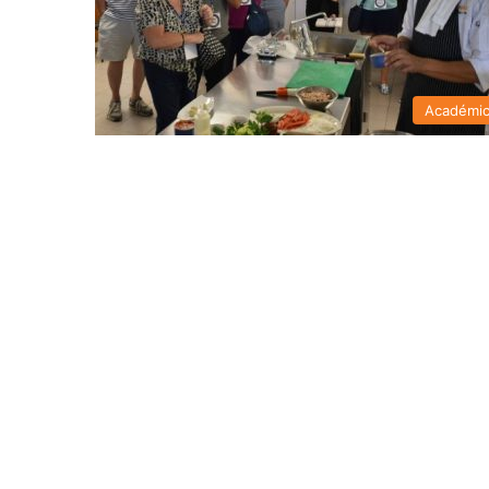
Académi