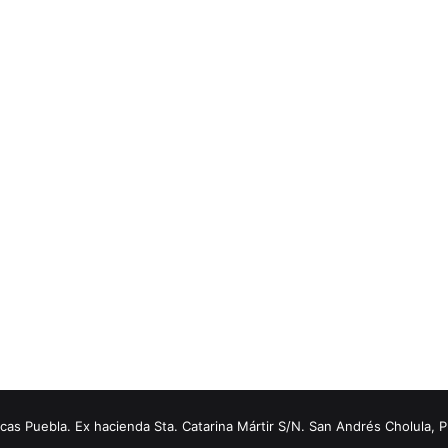
s Puebla. Ex hacienda Sta. Catarina Mártir S/N. San Andrés Cholula, 