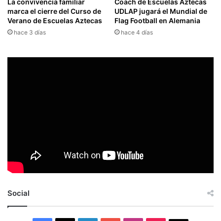
La convivencia familiar
Coach de Escuelas Aztecas
marca el cierre del Curso de
UDLAP jugará el Mundial de
Verano de Escuelas Aztecas
Flag Football en Alemania
hace 3 días
hace 4 días
Social