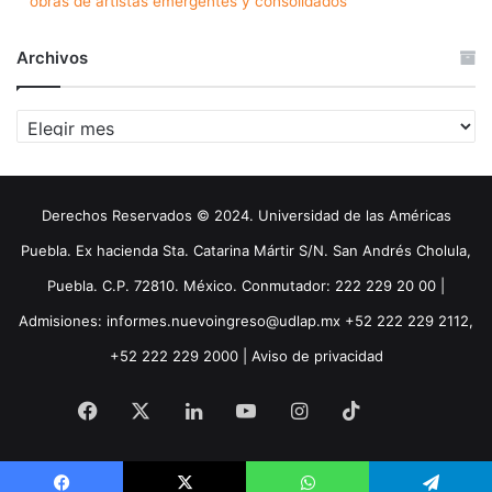
obras de artistas emergentes y consolidados
Archivos
Archivos
Derechos Reservados © 2024. Universidad de las Américas
Puebla. Ex hacienda Sta. Catarina Mártir S/N. San Andrés Cholula,
Puebla. C.P. 72810. México. Conmutador: 222 229 20 00 |
Admisiones: informes.nuevoingreso@udlap.mx +52 222 229 2112,
+52 222 229 2000 |
Aviso de privacidad
Facebook
X
LinkedIn
YouTube
Instagram
TikTok
Threa