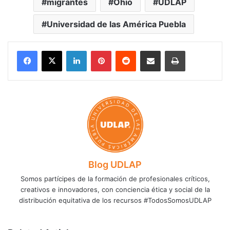
migrantes
Ohio
UDLAP
Universidad de las América Puebla
LinkedIn
Pinterest
Reddit
Share via Email
Print
Blog UDLAP
Somos partícipes de la formación de profesionales críticos,
creativos e innovadores, con conciencia ética y social de la
distribución equitativa de los recursos #TodosSomosUDLAP