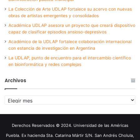
La Colección de Arte UDLAP fortalece su acervo con nuevas
obras de artistas emergentes y consolidados
Académica UDLAP asesora un proyecto que creará dispositivo
capaz de clasificar episodios ansioso-depresivos
Académico de la UDLAP fortalece colaboración internacional
con estancia de investigación en Argentina
La UDLAP, punto de encuentro para el intercambio científico
en bioinformática y redes complejas
Archivos
Archivos
Derechos Reservados © 2024. Universidad de las Américas
Puebla. Ex hacienda Sta. Catarina Mártir S/N. San Andrés Cholula,