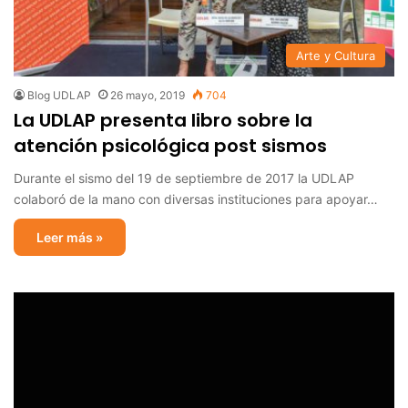
Arte y Cultura
Blog UDLAP
26 mayo, 2019
704
La UDLAP presenta libro sobre la
atención psicológica post sismos
Durante el sismo del 19 de septiembre de 2017 la UDLAP
colaboró de la mano con diversas instituciones para apoyar…
Leer más »