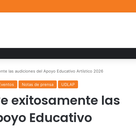
a familiar marca el cierre del Curso de Verano de Escuelas Aztecas
te las audiciones del Apoyo Educativo Artístico 2026
Eventos
Notas de prensa
UDLAP
e exitosamente las
poyo Educativo