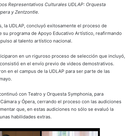
ipos Representativos Culturales UDLAP:
Orquesta
pera y Zentzontle.
, la UDLAP, concluyó exitosamente el proceso de
de su programa de Apoyo Educativo Artístico, reafirmando
ulso al talento artístico nacional.
ticiparon en un riguroso proceso de selección que incluyó,
 consistió en el envío previo de videos demostrativos.
ron en el campus de la UDLAP para ser parte de las
 mayo.
, continuó con Teatro y Orquesta Symphonia, para
e Cámara y Ópera, cerrando el proceso con las audiciones
omentar que, en estas audiciones no sólo se evaluó la
gunas habilidades extras.