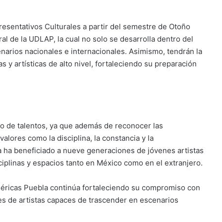
resentativos Culturales a partir del semestre de Otoño
ral de la UDLAP, la cual no solo se desarrolla dentro del
narios nacionales e internacionales. Asimismo, tendrán la
 y artísticas de alto nivel, fortaleciendo su preparación
o de talentos, ya que además de reconocer las
alores como la disciplina, la constancia y la
 ha beneficiado a nueve generaciones de jóvenes artistas
ciplinas y espacios tanto en México como en el extranjero.
Américas Puebla continúa fortaleciendo su compromiso con
es de artistas capaces de trascender en escenarios