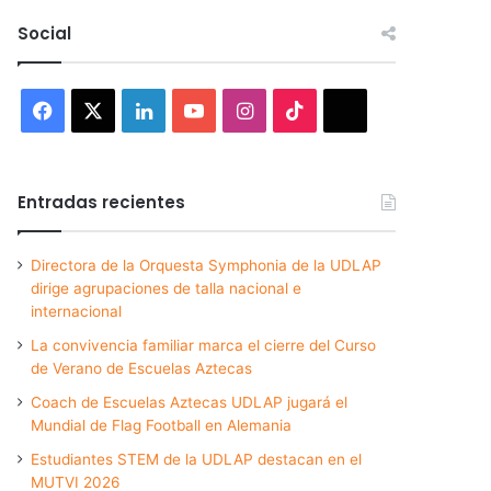
Social
Facebook
X
LinkedIn
YouTube
Instagram
TikTok
Threads
Entradas recientes
Directora de la Orquesta Symphonia de la UDLAP
dirige agrupaciones de talla nacional e
internacional
La convivencia familiar marca el cierre del Curso
de Verano de Escuelas Aztecas
Coach de Escuelas Aztecas UDLAP jugará el
Mundial de Flag Football en Alemania
Estudiantes STEM de la UDLAP destacan en el
MUTVI 2026