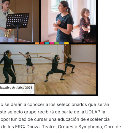
nio se darán a conocer a los seleccionados que serán
Este selecto grupo recibirá de parte de la UDLAP la
a oportunidad de cursar una educación de excelencia
o de los ERC: Danza, Teatro, Orquesta Symphonia, Coro de