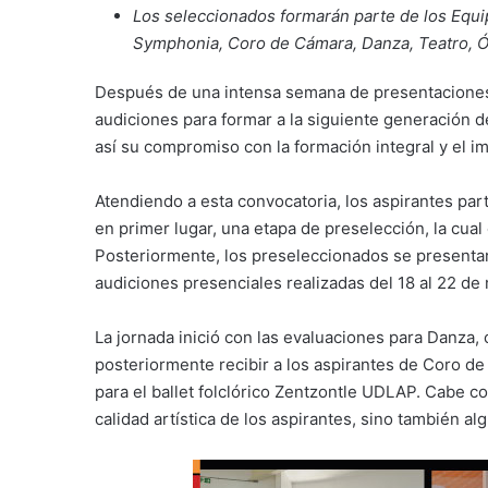
Los seleccionados formarán parte de los Equ
Symphonia,
Coro de Cámara, Danza, Teatro, Ó
Después de una intensa semana de presentaciones
audiciones para formar a la siguiente generación 
así su compromiso con la formación integral y el imp
Atendiendo a esta convocatoria, los aspirantes par
en primer lugar, una etapa de preselección, la cual
Posteriormente, los preseleccionados se presenta
audiciones presenciales realizadas del 18 al 22 de
La jornada inició con las evaluaciones para Danza
posteriormente recibir a los aspirantes de Coro d
para el ballet folclórico Zentzontle UDLAP. Cabe c
calidad artística de los aspirantes, sino también al