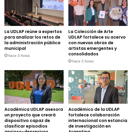
La UDLAP reúne a expertos
La Colección de Arte
para analizar los retos de
UDLAP fortalece su acervo
la administración pública
con nuevas obras de
municipal
artistas emergentes y
consolidados
hace 3 horas
hace 3 horas
Académica UDLAP asesora
Académico de la UDLAP
un proyecto que creará
fortalece colaboración
dispositivo capaz de
internacional con estancia
clasificar episodios
de investigación en
ansioso-depresivos
Argentina