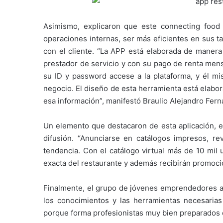
Asimismo, explicaron que este connecting food 
operaciones internas, ser más eficientes en sus ta
con el cliente. “La APP está elaborada de maner
prestador de servicio y con su pago de renta mens
su ID y password accese a la plataforma, y él mi
negocio. El diseño de esta herramienta está elabo
esa información”, manifestó Braulio Alejandro Fer
Un elemento que destacaron de esta aplicación, 
difusión. “Anunciarse en catálogos impresos, rev
tendencia. Con el catálogo virtual más de 10 mil 
exacta del restaurante y además recibirán promocio
Finalmente, el grupo de jóvenes emprendedores ag
los conocimientos y las herramientas necesaria
porque forma profesionistas muy bien preparados 