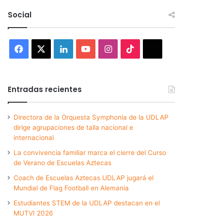
Social
Facebook
X
LinkedIn
YouTube
Instagram
TikTok
Threads
Entradas recientes
Directora de la Orquesta Symphonia de la UDLAP
dirige agrupaciones de talla nacional e
internacional
La convivencia familiar marca el cierre del Curso
de Verano de Escuelas Aztecas
Coach de Escuelas Aztecas UDLAP jugará el
Mundial de Flag Football en Alemania
Estudiantes STEM de la UDLAP destacan en el
MUTVI 2026