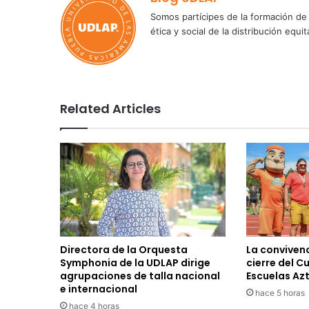
Somos partícipes de la formación de 
ética y social de la distribución e
Related Articles
Directora de la Orquesta
La convivenc
Symphonia de la UDLAP dirige
cierre del C
agrupaciones de talla nacional
Escuelas Az
e internacional
hace 5 horas
hace 4 horas