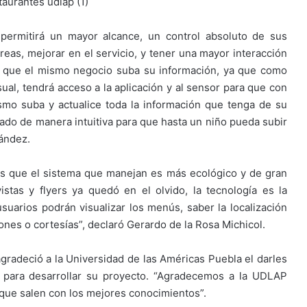
permitirá un mayor alcance, un control absoluto de sus
reas, mejorar en el servicio, y tener una mayor interacción
a que el mismo negocio suba su información, ya que como
ual, tendrá acceso a la aplicación y al sensor para que con
smo suba y actualice toda la información que tenga de su
rado de manera intuitiva para que hasta un niño pueda subir
nández.
es que el sistema que manejan es más ecológico y de gran
istas y flyers ya quedó en el olvido, la tecnología es la
usuarios podrán visualizar los menús, saber la localización
nes o cortesías”, declaró Gerardo de la Rosa Michicol.
radeció a la Universidad de las Américas Puebla el darles
s para desarrollar su proyecto. “Agradecemos a la UDLAP
que salen con los mejores conocimientos”.