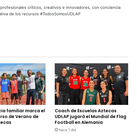
profesionales críticos, creativos e innovadores, con conciencia
quitativa de los recursos #TodosSomosUDLAP
ia familiar marca el
Coach de Escuelas Aztecas
urso de Verano de
UDLAP jugará el Mundial de Flag
tecas
Football en Alemania
hace 1 día