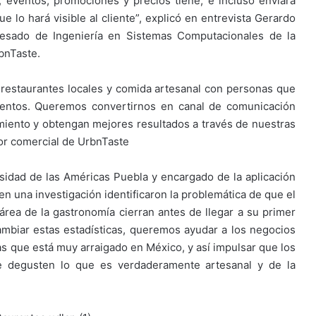
s, eventos, promociones y precios tiene; e incluso enviará
e lo hará visible al cliente”, explicó en entrevista Gerardo
gresado de Ingeniería en Sistemas Computacionales de la
bnTaste.
 restaurantes locales y comida artesanal con personas que
mentos. Queremos convertirnos en canal de comunicación
cimiento y obtengan mejores resultados a través de nuestras
tor comercial de UrbnTaste
rsidad de las Américas Puebla y encargado de la aplicación
en una investigación identificaron la problemática de que el
rea de la gastronomía cierran antes de llegar a su primer
mbiar estas estadísticas, queremos ayudar a los negocios
as que está muy arraigado en México, y así impulsar que los
ue degusten lo que es verdaderamente artesanal y de la