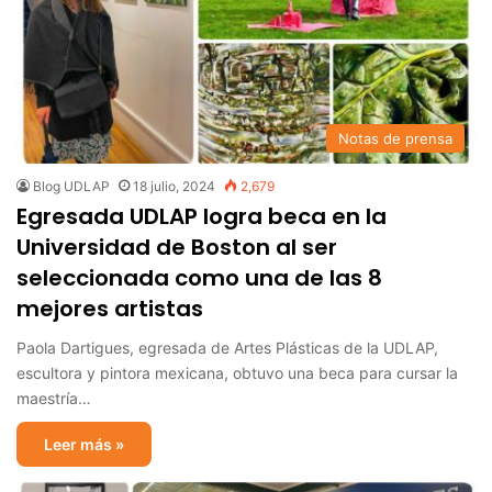
Notas de prensa
Blog UDLAP
18 julio, 2024
2,679
Egresada UDLAP logra beca en la
Universidad de Boston al ser
seleccionada como una de las 8
mejores artistas
Paola Dartigues, egresada de Artes Plásticas de la UDLAP,
escultora y pintora mexicana, obtuvo una beca para cursar la
maestría…
Leer más »