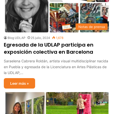
Notas de prensa
Blog UDLAP
25 julio, 2024
1,678
Egresada de la UDLAP participa en
exposición colectiva en Barcelona
Saraelena Cabrera Roldán, artista visual multidisciplinar nacida
en Puebla y egresada de la Licenciatura en Artes Plásticas de
la UDLAP,…
Leer más »