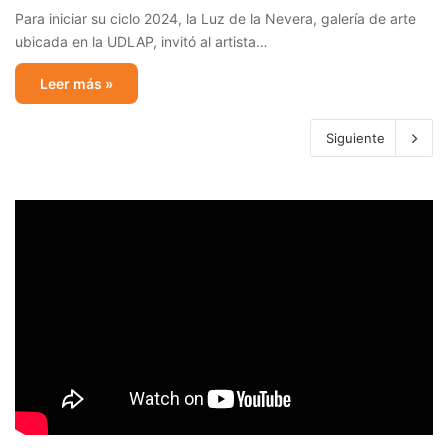
Para iniciar su ciclo 2024, la Luz de la Nevera, galería de arte
ubicada en la UDLAP, invitó al artista…
Leer más »
Siguiente