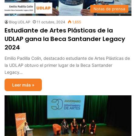
Notas de prensa
Blog UDLAP
11 octubre, 2024
1,655
Estudiante de Artes Plásticas de la
UDLAP gana la Beca Santander Legacy
2024
Emilio Padilla Colín, destacado estudiante de Artes Plásticas de
la UDLAP obtuvo el primer lugar de la Beca Santander
Legacy…
Leer más »