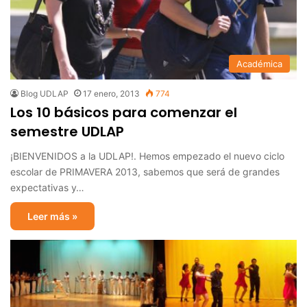
Académica
Blog UDLAP
17 enero, 2013
774
Los 10 básicos para comenzar el
semestre UDLAP
¡BIENVENIDOS a la UDLAP!. Hemos empezado el nuevo ciclo
escolar de PRIMAVERA 2013, sabemos que será de grandes
expectativas y…
Leer más »