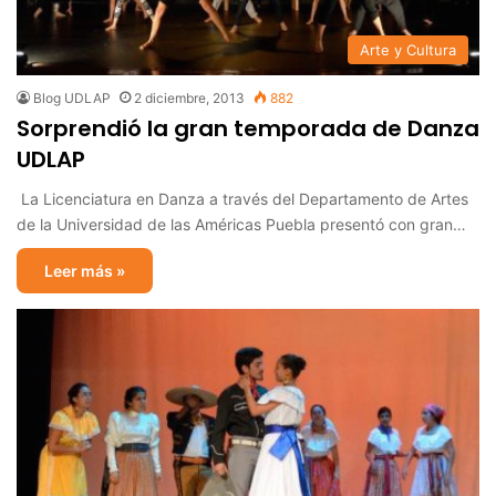
Arte y Cultura
Blog UDLAP
2 diciembre, 2013
882
Sorprendió la gran temporada de Danza
UDLAP
La Licenciatura en Danza a través del Departamento de Artes
de la Universidad de las Américas Puebla presentó con gran…
Leer más »