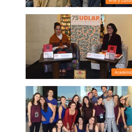
Arte y Cultu
Académi