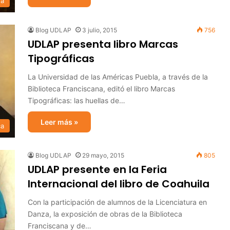
ra
Blog UDLAP
3 julio, 2015
756
UDLAP presenta libro Marcas
Tipográficas
La Universidad de las Américas Puebla, a través de la
Biblioteca Franciscana, editó el libro Marcas
Tipográficas: las huellas de…
Leer más »
ca
Blog UDLAP
29 mayo, 2015
805
UDLAP presente en la Feria
Internacional del libro de Coahuila
Con la participación de alumnos de la Licenciatura en
Danza, la exposición de obras de la Biblioteca
Franciscana y de…