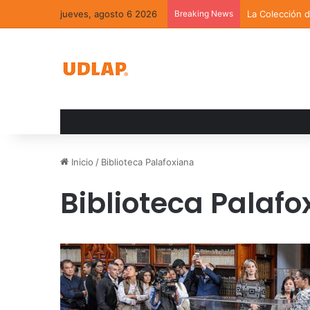
jueves, agosto 6 2026
Breaking News
La Colección 
Inicio
/
Biblioteca Palafoxiana
Biblioteca Palafo