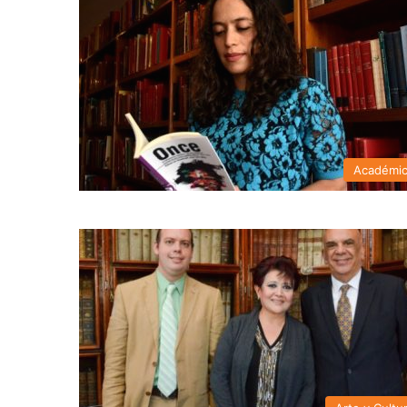
Académi