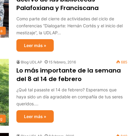
Palafoxiana y Franciscana
Como parte del cierre de actividades del ciclo de
conferencias “Dialogarte: Hernán Cortés y el inicio del
ra
mestizaje”, la UDLAP…
Leer más »
Blog UDLAP
15 febrero, 2016
685
Lo más importante de la semana
del 8 al 14 de febrero
¿Qué tal pasaste el 14 de febrero? Esperamos que
haya sido un día agradable en compañía de tus seres
queridos.…
Leer más »
og