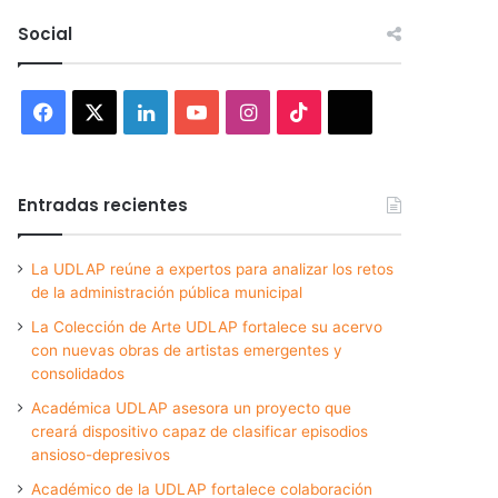
Social
Facebook
X
LinkedIn
YouTube
Instagram
TikTok
Threads
Entradas recientes
La UDLAP reúne a expertos para analizar los retos
de la administración pública municipal
La Colección de Arte UDLAP fortalece su acervo
con nuevas obras de artistas emergentes y
consolidados
Académica UDLAP asesora un proyecto que
creará dispositivo capaz de clasificar episodios
ansioso-depresivos
Académico de la UDLAP fortalece colaboración