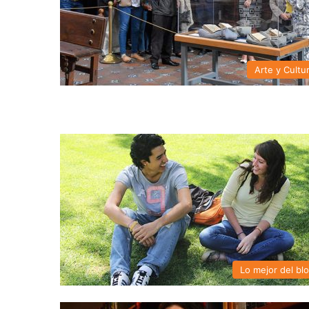
Arte y Cultu
Lo mejor del bl