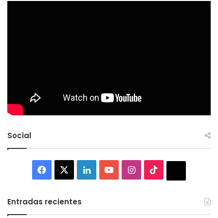
Social
Facebook
X
LinkedIn
YouTube
Instagram
TikTok
Thread
Entradas recientes