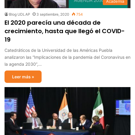
Academia
Blog UDLAP
3 septiembre, 2020
754
El 2020 parecía una década de
crecimiento, hasta que llegó el COVID-
19
Catedráticos de la Universidad de las Américas Puebla
analizaron las “Implicaciones de la pandemia del Coronavirus en
la agenda 2030”,…
Leer más »