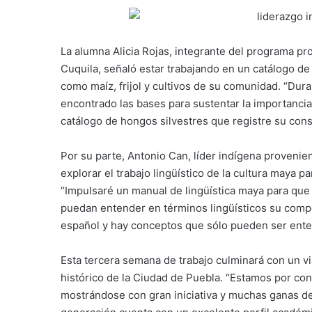
La alumna Alicia Rojas, integrante del programa pr
Cuquila, señaló estar trabajando en un catálogo de
como maíz, frijol y cultivos de su comunidad. “Du
encontrado las bases para sustentar la importancia
catálogo de hongos silvestres que registre su con
Por su parte, Antonio Can, líder indígena provenien
explorar el trabajo lingüístico de la cultura maya pa
“Impulsaré un manual de lingüística maya para qu
puedan entender en términos lingüísticos su comp
español y hay conceptos que sólo pueden ser ente
Esta tercera semana de trabajo culminará con un vi
histórico de la Ciudad de Puebla. “Estamos por co
mostrándose con gran iniciativa y muchas ganas de