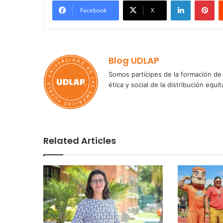
LinkedIn
Pi
Facebook
X
Blog UDLAP
Somos partícipes de la formación de 
ética y social de la distribución e
Related Articles