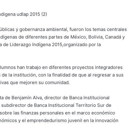
úblicas y gobernanza ambiental, fueron los temas centrales
dígenas de diferentes partes de México, Bolivia, Canadá y
a de Liderazgo Indígena 2015,organizado por la
alumnos han trabajo en diferentes proyectos integradores
e la institución, con la finalidad de que al regresar a sus
ativas que mejoren su comunidad.
ta de Benjamín Alva, director de Banca Institucional
 subdirector de Banca Institucional Territorio Sur de
s sobre las finanzas personales en el marco económico
conómicos y el emprendedurismo juvenil en la innovación