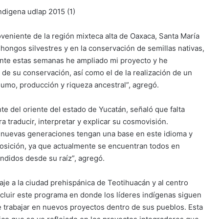
oveniente de la región mixteca alta de Oaxaca, Santa María
 hongos silvestres y en la conservación de semillas nativas,
rante estas semanas he ampliado mi proyecto y he
 de su conservación, así como el de la realización de un
sumo, producción y riqueza ancestral”, agregó.
te del oriente del estado de Yucatán, señaló que falta
ra traducir, interpretar y explicar su cosmovisión.
e nuevas generaciones tengan una base en este idioma y
osición, ya que actualmente se encuentran todos en
ndidos desde su raíz”, agregó.
aje a la ciudad prehispánica de Teotihuacán y al centro
ncluir este programa en donde los líderes indígenas siguen
 trabajar en nuevos proyectos dentro de sus pueblos. Esta