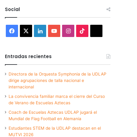
Social
Facebook
X
LinkedIn
YouTube
Instagram
TikTok
Threads
Entradas recientes
Directora de la Orquesta Symphonia de la UDLAP
dirige agrupaciones de talla nacional e
internacional
La convivencia familiar marca el cierre del Curso
de Verano de Escuelas Aztecas
Coach de Escuelas Aztecas UDLAP jugará el
Mundial de Flag Football en Alemania
Estudiantes STEM de la UDLAP destacan en el
MUTVI 2026