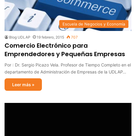
Escuela de Negocios y Economía
Blog UDLAP
19 febrero, 2015
707
Comercio Electrónico para
Emprendedores y Pequeñas Empresas
Por : Dr. Sergio Picazo Vela. Profesor de Tiempo Completo en el
departamento de Administración de Empresas de la UDLAP…
Leer más »