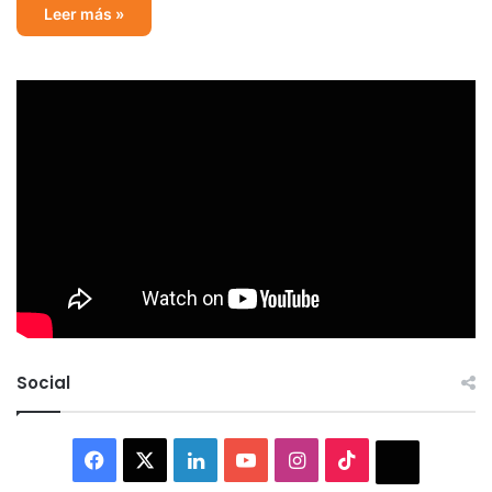
Leer más »
Social
Facebook
X
LinkedIn
YouTube
Instagram
TikTok
Thread