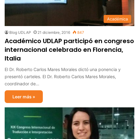
Académica
Blog UDLAP
21 diciembre, 2016
847
Académico UDLAP participó en congreso
internacional celebrado en Florencia,
Italia
El Dr. Roberto Carlos Mares Morales dictó una ponencia y
presentó carteles. El Dr. Roberto Carlos Mares Morales,
coordinador de…
Leer más »