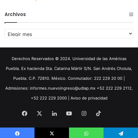
Archivos
Archivos
Derechos Reservados © 2024. Universidad de las Américas
Puebla. Ex hacienda Sta. Catarina Mártir S/N. San Andrés Cholula,
Puebla. C.P. 72810. México. Conmutador: 222 229 20 00 |
Admisiones: informes.nuevoingreso@udlap.mx +52 222 229 2112,
+52 222 229 2000 |
Aviso de privacidad
Facebook
X
LinkedIn
YouTube
Instagram
TikTok
Threa