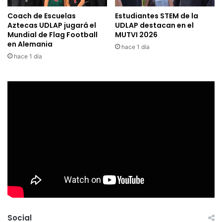
Coach de Escuelas
Estudiantes STEM de la
Aztecas UDLAP jugará el
UDLAP destacan en el
Mundial de Flag Football
MUTVI 2026
en Alemania
hace 1 día
hace 1 día
Social