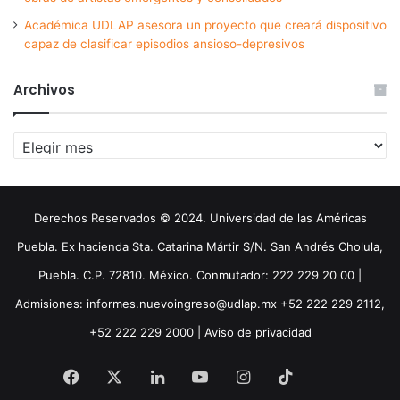
Académica UDLAP asesora un proyecto que creará dispositivo
capaz de clasificar episodios ansioso-depresivos
Archivos
Archivos
Derechos Reservados © 2024. Universidad de las Américas
Puebla. Ex hacienda Sta. Catarina Mártir S/N. San Andrés Cholula,
Puebla. C.P. 72810. México. Conmutador: 222 229 20 00 |
Admisiones: informes.nuevoingreso@udlap.mx +52 222 229 2112,
+52 222 229 2000 |
Aviso de privacidad
Facebook
X
LinkedIn
YouTube
Instagram
TikTok
Threa