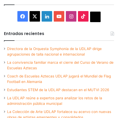
Facebook
X
LinkedIn
YouTube
Instagram
TikTok
Thread
Entradas recientes
Directora de la Orquesta Symphonia de la UDLAP dirige
agrupaciones de talla nacional e internacional
La convivencia familiar marca el cierre del Curso de Verano de
Escuelas Aztecas
Coach de Escuelas Aztecas UDLAP jugará el Mundial de Flag
Football en Alemania
Estudiantes STEM de la UDLAP destacan en el MUTVI 2026
La UDLAP reúne a expertos para analizar los retos de la
administración pública municipal
La Colección de Arte UDLAP fortalece su acervo con nuevas
obras de artistas emergentes y consolidados