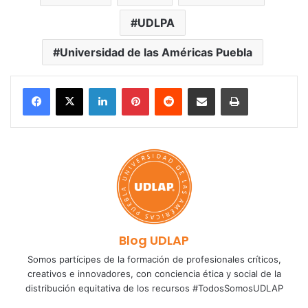
UDLPA
Universidad de las Américas Puebla
LinkedIn
Pinterest
Reddit
Share via Email
Print
Blog UDLAP
Somos partícipes de la formación de profesionales críticos,
creativos e innovadores, con conciencia ética y social de la
distribución equitativa de los recursos #TodosSomosUDLAP