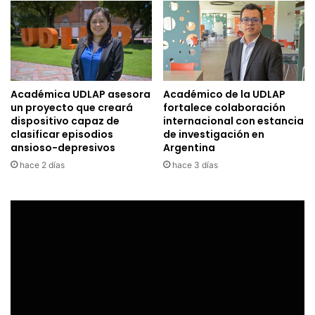
Académica UDLAP asesora
Académico de la UDLAP
un proyecto que creará
fortalece colaboración
dispositivo capaz de
internacional con estancia
clasificar episodios
de investigación en
ansioso-depresivos
Argentina
hace 2 días
hace 3 días