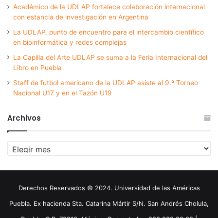
Académico de la UDLAP fortalece colaboración internacional
con estancia de investigación en Argentina
La UDLAP, punto de encuentro para el intercambio científico
en bioinformática y redes complejas
La Capilla del Arte UDLAP se suma a la Feria Internacional del
Libro en Puebla
Staff de futbol americano de la UDLAP asiste al 9.º Torneo
Nacional U17 y en el Tazón U19
Archivos
Archivos
Derechos Reservados © 2024. Universidad de las Américas
Puebla. Ex hacienda Sta. Catarina Mártir S/N. San Andrés Cholula,