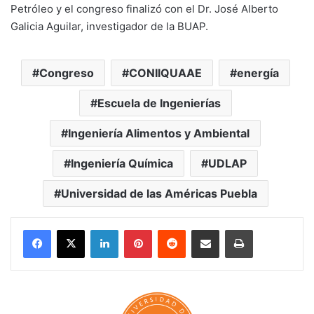
Petróleo y el congreso finalizó con el Dr. José Alberto
Galicia Aguilar, investigador de la BUAP.
Congreso
CONIIQUAAE
energía
Escuela de Ingenierías
Ingeniería Alimentos y Ambiental
Ingeniería Química
UDLAP
Universidad de las Américas Puebla
LinkedIn
Pinterest
Reddit
Share via Email
Print