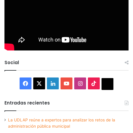
Social
Facebook
X
LinkedIn
YouTube
Instagram
TikTok
Thread
Entradas recientes
La UDLAP reúne a expertos para analizar los retos de la
administración pública municipal