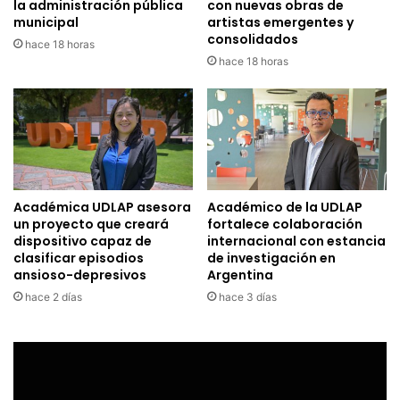
la administración pública
con nuevas obras de
municipal
artistas emergentes y
consolidados
hace 18 horas
hace 18 horas
Académica UDLAP asesora
Académico de la UDLAP
un proyecto que creará
fortalece colaboración
dispositivo capaz de
internacional con estancia
clasificar episodios
de investigación en
ansioso-depresivos
Argentina
hace 2 días
hace 3 días