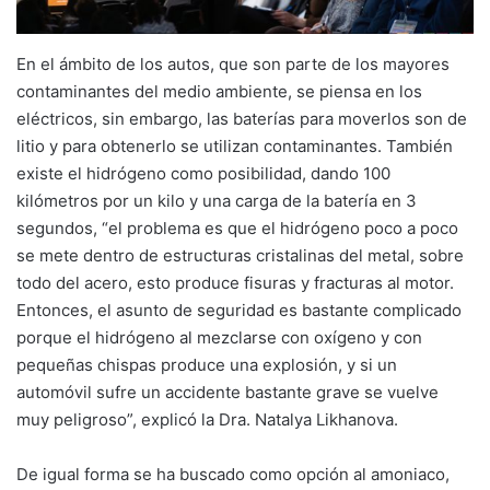
En el ámbito de los autos, que son parte de los mayores
contaminantes del medio ambiente, se piensa en los
eléctricos, sin embargo, las baterías para moverlos son de
litio y para obtenerlo se utilizan contaminantes. También
existe el hidrógeno como posibilidad, dando 100
kilómetros por un kilo y una carga de la batería en 3
segundos, “el problema es que el hidrógeno poco a poco
se mete dentro de estructuras cristalinas del metal, sobre
todo del acero, esto produce fisuras y fracturas al motor.
Entonces, el asunto de seguridad es bastante complicado
porque el hidrógeno al mezclarse con oxígeno y con
pequeñas chispas produce una explosión, y si un
automóvil sufre un accidente bastante grave se vuelve
muy peligroso”, explicó la Dra. Natalya Likhanova.
De igual forma se ha buscado como opción al amoniaco,